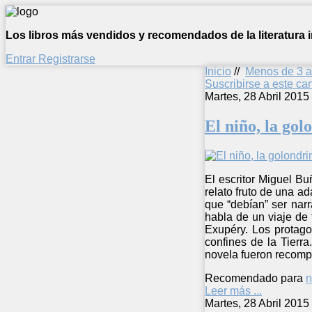
Los libros más vendidos y recomendados de la literatura in
Entrar
Registrarse
Inicio
//
Menos de 3 
Suscribirse a este c
Martes, 28 Abril 2015
El niño, la gol
El escritor Miguel Bu
relato fruto de una a
que “debían” ser nar
habla de un viaje de 
Exupéry. Los protago
confines de la Tierr
novela fueron recomp
Recomendado para
n
Leer más ...
Martes, 28 Abril 2015