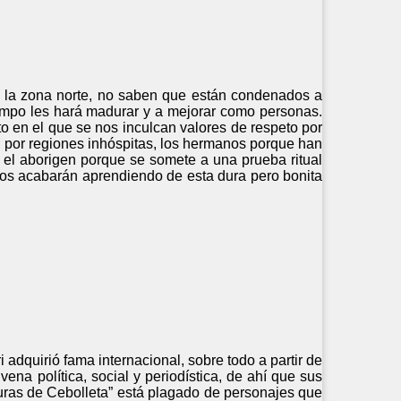
n la zona norte, no saben que están condenados a
iempo les hará madurar y a mejorar como personas.
o en el que se nos inculcan valores de respeto por
an por regiones inhóspitas, los hermanos porque han
y el aborigen porque se somete a una prueba ritual
odos acabarán aprendiendo de esta dura pero bonita
i adquirió fama internacional, sobre todo a partir de
ena política, social y periodística, de ahí que sus
nturas de Cebolleta” está plagado de personajes que