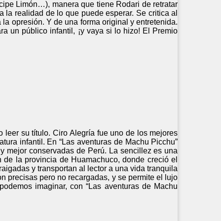
cipe Limón…), manera que tiene Rodari de retratar
la realidad de lo que puede esperar. Se critica al
 a la opresión. Y de una forma original y entretenida.
a un público infantil, ¡y vaya si lo hizo! El Premio
 leer su título. Ciro Alegría fue uno de los mejores
ratura infantil. En “Las aventuras de Machu Picchu”
s y mejor conservadas de Perú. La sencillez es una
ón de la provincia de Huamachuco, donde creció el
igadas y transportan al lector a una vida tranquila
n precisas pero no recargadas, y se permite el lujo
omo podemos imaginar, con “Las aventuras de Machu