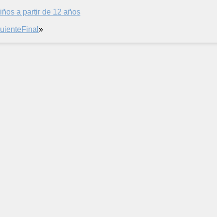
iños a partir de 12 años
uiente
Final
»