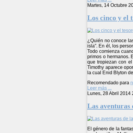
Martes, 14 Octubre 2
Los cinco y el t
¿Quién no conoce las 
isla”. En él, los per
Todo comienza cuando
primos o hermanos. E
que tropiezan con el
Timothy aparece oport
la cual Enid Blyton de
Recomendado para
n
Leer más ...
Lunes, 28 Abril 2014 
Las aventuras d
El género de la fantas