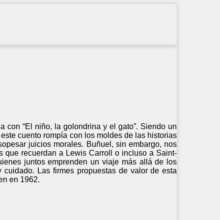
a con “El niño, la golondrina y el gato”. Siendo un
 este cuento rompía con los moldes de las historias
sopesar juicios morales. Buñuel, sin embargo, nos
es que recuerdan a Lewis Carroll o incluso a Saint-
uienes juntos emprenden un viaje más allá de los
y cuidado. Las firmes propuestas de valor de esta
en en 1962.