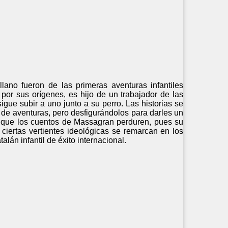
lano fueron de las primeras aventuras infantiles
por sus orígenes, es hijo de un trabajador de las
ue subir a uno junto a su perro. Las historias se
s de aventuras, pero desfigurándolos para darles un
 que los cuentos de Massagran perduren, pues su
ciertas vertientes ideológicas se remarcan en los
alán infantil de éxito internacional.