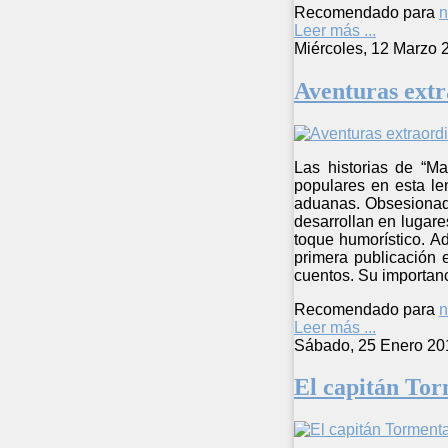
Recomendado para
n
Leer más ...
Miércoles, 12 Marzo 
Aventuras extr
Las historias de “Ma
populares en esta le
aduanas. Obsesionado
desarrollan en lugare
toque humorístico. A
primera publicación 
cuentos. Su importanci
Recomendado para
n
Leer más ...
Sábado, 25 Enero 20
El capitán To