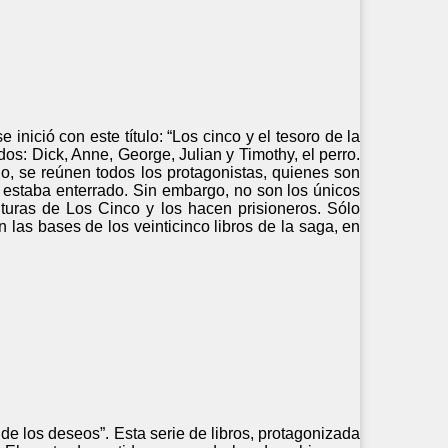
nició con este título: “Los cinco y el tesoro de la
os: Dick, Anne, George, Julian y Timothy, el perro.
, se reúnen todos los protagonistas, quienes son
e estaba enterrado. Sin embargo, no son los únicos
turas de Los Cinco y los hacen prisioneros. Sólo
las bases de los veinticinco libros de la saga, en
 de los deseos”. Esta serie de libros, protagonizada