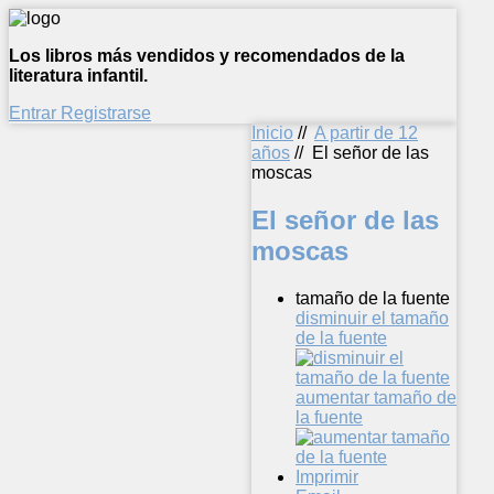
Los libros más vendidos y recomendados de la
literatura infantil.
Entrar
Registrarse
Inicio
//
A partir de 12
años
//
El señor de las
moscas
El señor de las
moscas
tamaño de la fuente
disminuir el tamaño
de la fuente
aumentar tamaño de
la fuente
Imprimir