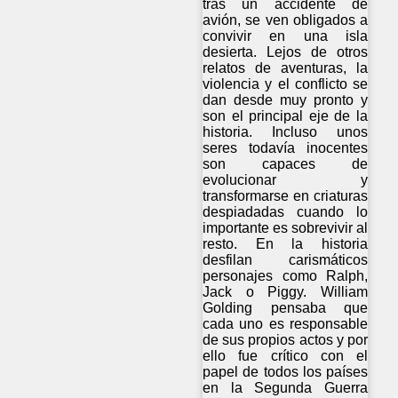
tras un accidente de
avión, se ven obligados a
convivir en una isla
desierta. Lejos de otros
relatos de aventuras, la
violencia y el conflicto se
dan desde muy pronto y
son el principal eje de la
historia. Incluso unos
seres todavía inocentes
son capaces de
evolucionar y
transformarse en criaturas
despiadadas cuando lo
importante es sobrevivir al
resto. En la historia
desfilan carismáticos
personajes como Ralph,
Jack o Piggy. William
Golding pensaba que
cada uno es responsable
de sus propios actos y por
ello fue crítico con el
papel de todos los países
en la Segunda Guerra