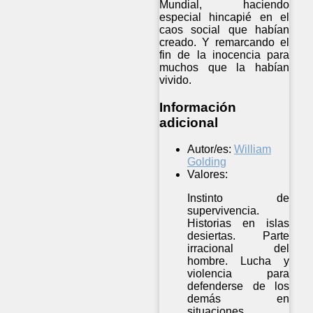
Mundial, haciendo
especial hincapié en el
caos social que habían
creado. Y remarcando el
fin de la inocencia para
muchos que la habían
vivido.
Información
adicional
Autor/es:
William
Golding
Valores:
Instinto de
supervivencia.
Historias en islas
desiertas. Parte
irracional del
hombre. Lucha y
violencia para
defenderse de los
demás en
situaciones