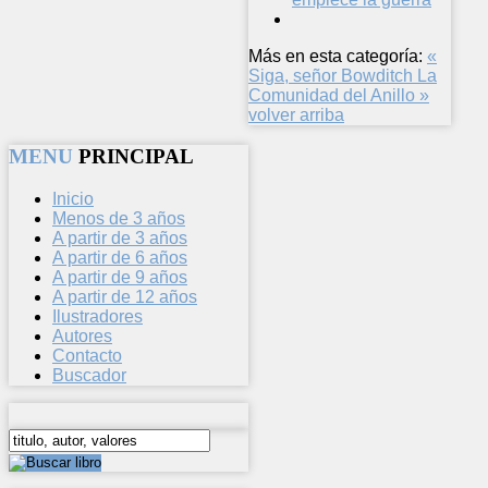
Más en esta categoría:
«
Siga, señor Bowditch
La
Comunidad del Anillo »
volver arriba
MENU
PRINCIPAL
Inicio
Menos de 3 años
A partir de 3 años
A partir de 6 años
A partir de 9 años
A partir de 12 años
Ilustradores
Autores
Contacto
Buscador