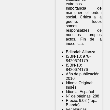
extremas.
Importancia de
mantener el orden
social. Crítica a la
guerra. Todos
somos
responsables de
nuestros propios
actos. Fin de la
inocencia.
Editorial:
Alianza
ISBN-13:
978-
8420674179
ISBN-10:
8420674176
Año de publicación:
2010
Idioma Original:
Inglés
Idioma:
Español
Nº de páginas:
288
Precio:
9,02 (Tapa
Blanda)
Ver algunas