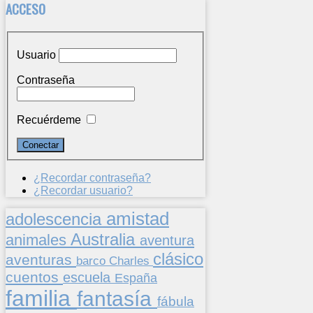
ACCESO
Usuario
Contraseña
Recuérdeme
¿Recordar contraseña?
¿Recordar usuario?
amistad
adolescencia
Australia
animales
aventura
clásico
aventuras
barco
Charles
cuentos
escuela
España
familia
fantasía
fábula