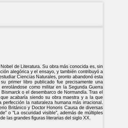
 Nobel de Literatura. Su obra más conocida es, sin
ción alegórica y el ensayo, y también contribuyó a
estudiar Ciencias Naturales, pronto abandonó esta
 su primer libro publicado fue precisamente una
a enrolándose como militar en la Segunda Guerra
o Bismarck o el desembarco de Normandía. Tras el
o que acabaría siendo su obra maestra y a la que
 la perfección la naturaleza humana más irracional.
rio Británico y Doctor Honoris Causa de diversas
ide” o “La oscuridad visible”, además de múltiples
de las grandes figuras literarias del siglo XX.