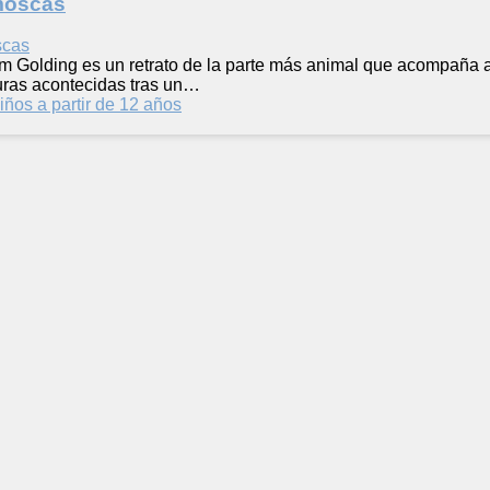
 moscas
iam Golding es un retrato de la parte más animal que acompaña
uras acontecidas tras un…
iños a partir de 12 años