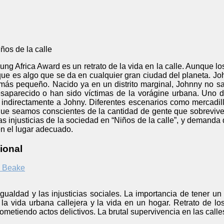
ños de la calle
ng Africa Award es un retrato de la vida en la calle. Aunque l
ue es algo que se da en cualquier gran ciudad del planeta. Jo
más pequeño. Nacido ya en un distrito marginal, Johnny no 
saparecido o han sido víctimas de la vorágine urbana. Uno 
á indirectamente a Johny. Diferentes escenarios como mercadillo
ue seamos conscientes de la cantidad de gente que sobreviv
s injusticias de la sociedad en “Niños de la calle”, y demanda
n el lugar adecuado.
ional
y Beake
igualdad y las injusticias sociales. La importancia de tener un 
 la vida urbana callejera y la vida en un hogar. Retrato de l
metiendo actos delictivos. La brutal supervivencia en las calle