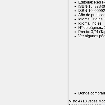
Editorial:
Red F
ISBN-13:
978-0
ISBN-10:
00992
Año de publicac
Idioma Original:
Idioma:
Inglés
Nº de páginas:
Precio:
3,74 (Ta
Ver algunas pág
Donde comprarl
Visto
4718
veces
Mod