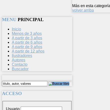
Más en esta categoría
volver arriba
MENU
PRINCIPAL
Inicio
Menos de 3 años
A partir de 3 años
A partir de 6 años
A partir de 9 años
A partir de 12 años
Ilustradores
Autores
Contacto
Buscador
ACCESO
Usuario