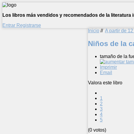
Los libros más vendidos y recomendados de la literatura in
Entrar
Registrarse
Inicio
//
A partir de 1
Niños de la c
tamaño de la fu
Imprimir
Email
Valora este libro
1
2
3
4
5
(0 votos)