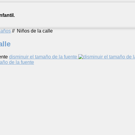
fantil.
2 años
//
Niños de la calle
alle
ente
disminuir el tamaño de la fuente