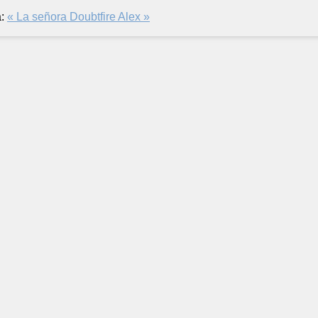
:
« La señora Doubtfire
Alex »