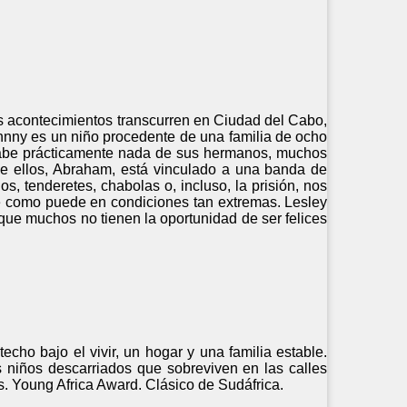
os acontecimientos transcurren en Ciudad del Cabo,
hnny es un niño procedente de una familia de ocho
sabe prácticamente nada de sus hermanos, muchos
de ellos, Abraham, está vinculado a una banda de
s, tenderetes, chabolas o, incluso, la prisión, nos
e como puede en condiciones tan extremas. Lesley
 que muchos no tienen la oportunidad de ser felices
techo bajo el vivir, un hogar y una familia estable.
os niños descarriados que sobreviven en las calles
s. Young Africa Award. Clásico de Sudáfrica.