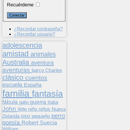
Recuérdeme
¿Recordar contraseña?
¿Recordar usuario?
adolescencia
amistad
animales
Australia
aventura
aventuras
barco
Charles
clásico
cuentos
escuela
España
familia
fantasía
fábula
guerra
gato
Italia
John
niños
little
niño
Nueva
perro
oso
pequeño
Zelanda
poesía
Suecia
Robert
William