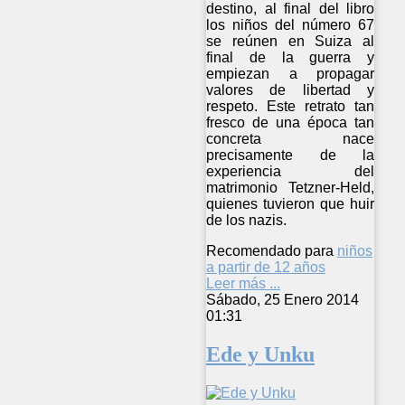
destino, al final del libro
los niños del número 67
se reúnen en Suiza al
final de la guerra y
empiezan a propagar
valores de libertad y
respeto. Este retrato tan
fresco de una época tan
concreta nace
precisamente de la
experiencia del
matrimonio Tetzner-Held,
quienes tuvieron que huir
de los nazis.
Recomendado para
niños
a partir de 12 años
Leer más ...
Sábado, 25 Enero 2014
01:31
Ede y Unku