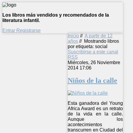
Los libros más vendidos y recomendados de la
literatura infantil.
Entrar
Registrarse
Inicio
//
A partir de 12
años
//
Mostrando libros
por etiqueta: social
Suscribirse a este canal
RSS
Miércoles, 26 Noviembre
2014 17:06
Niños de la calle
Esta ganadora del Young
Africa Award es un retrato
de la vida en la calle.
Aunque los
acontecimientos
transcurren en Ciudad del