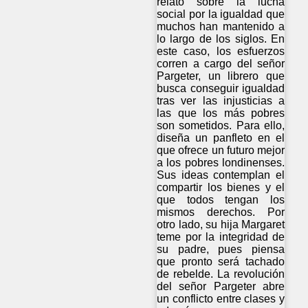
relato sobre la lucha
social por la igualdad que
muchos han mantenido a
lo largo de los siglos. En
este caso, los esfuerzos
corren a cargo del señor
Pargeter, un librero que
busca conseguir igualdad
tras ver las injusticias a
las que los más pobres
son sometidos. Para ello,
diseña un panfleto en el
que ofrece un futuro mejor
a los pobres londinenses.
Sus ideas contemplan el
compartir los bienes y el
que todos tengan los
mismos derechos. Por
otro lado, su hija Margaret
teme por la integridad de
su padre, pues piensa
que pronto será tachado
de rebelde. La revolución
del señor Pargeter abre
un conflicto entre clases y