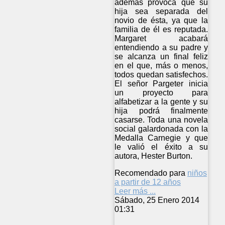
además provoca que su
hija sea separada del
novio de ésta, ya que la
familia de él es reputada.
Margaret acabará
entendiendo a su padre y
se alcanza un final feliz
en el que, más o menos,
todos quedan satisfechos.
El señor Pargeter inicia
un proyecto para
alfabetizar a la gente y su
hija podrá finalmente
casarse. Toda una novela
social galardonada con la
Medalla Carnegie y que
le valió el éxito a su
autora, Hester Burton.
Recomendado para
niños
a partir de 12 años
Leer más ...
Sábado, 25 Enero 2014
01:31