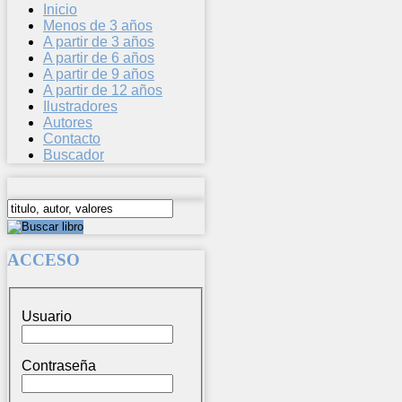
Inicio
Menos de 3 años
A partir de 3 años
A partir de 6 años
A partir de 9 años
A partir de 12 años
Ilustradores
Autores
Contacto
Buscador
ACCESO
Usuario
Contraseña