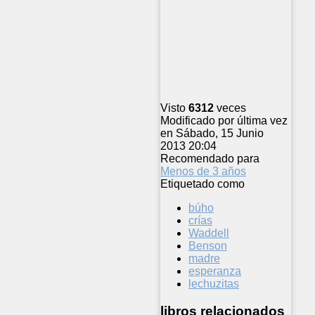
Visto
6312
veces
Modificado por última vez
en Sábado, 15 Junio
2013 20:04
Recomendado para
Menos de 3 años
Etiquetado como
búho
crías
Waddell
Benson
madre
esperanza
lechuzitas
libros relacionados