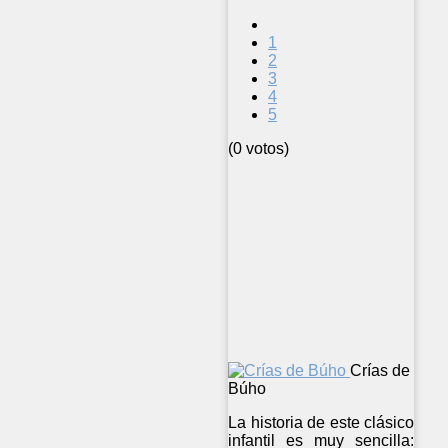
1
2
3
4
5
(0 votos)
Crías de
Búho
La historia de este clásico
infantil es muy sencilla: