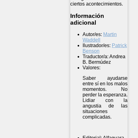
ciertos acontecimientos.
Información
adicional
Autor/es:
Martin
Waddell
Ilustrador/es:
Patrick
Benson
Traductor/a:
Andrea
B. Bermúdez
Valores:
Saber ayudarse
entre sí en los malos
momentos. No
perder la esperanza.
Lidiar con la
angustia de las
situaciones
complicadas.
Editorial:
Alfaguara