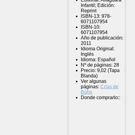
Infantil; Edición:
Reprint
ISBN-13:
978-
6071107954
ISBN-10:
6071107954
Año de publicación:
2011
Idioma Original:
Inglés
Idioma:
Español
Nº de páginas:
28
Precio:
9,02 (Tapa
Blanda)
Ver algunas
páginas:
Crías de
Búho
Donde comprarlo::