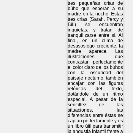
tres pequeñas crías de
búho que esperan a su
madre en la noche. Estas
tres crías (Sarah, Percy y
Bill) se encuentran
inquietas, y tratan de
tranquilizarse entre sí. Al
final, en un clima de
desasosiego creciente, la
madre aparece. Las
ilustraciones, que
contrastan perfectamente
el color claro de los búhos
con la oscuridad del
paisaje nocturno, también
encajan con las figuras
retóricas del texto,
dotándole de un ritmo
especial. A pesar de la
sencillez de las
situaciones, las
diferencias entre éstas se
captan perfectamente y es
un libro útil para transmitir
la angustia infantil frente a