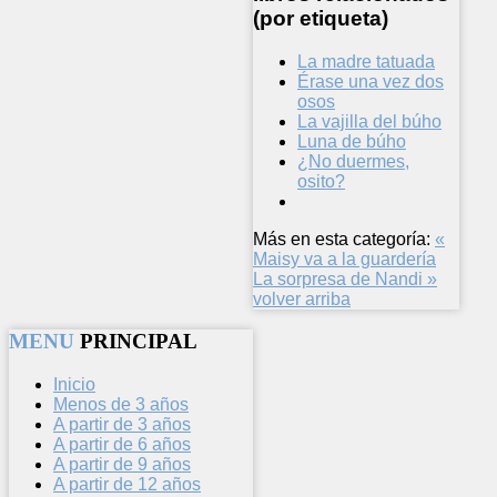
(por etiqueta)
La madre tatuada
Érase una vez dos
osos
La vajilla del búho
Luna de búho
¿No duermes,
osito?
Más en esta categoría:
«
Maisy va a la guardería
La sorpresa de Nandi »
volver arriba
MENU
PRINCIPAL
Inicio
Menos de 3 años
A partir de 3 años
A partir de 6 años
A partir de 9 años
A partir de 12 años