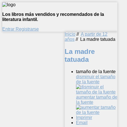
Los libros más vendidos y recomendados de la
literatura infantil.
Entrar
Registrarse
Inicio
//
A partir de 12
años
//
La madre tatuada
La madre
tatuada
tamaño de la fuente
disminuir el tamaño
de la fuente
aumentar tamaño de
la fuente
Imprimir
Email