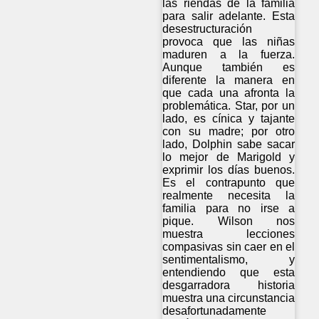
las riendas de la familia
para salir adelante. Esta
desestructuración
provoca que las niñas
maduren a la fuerza.
Aunque también es
diferente la manera en
que cada una afronta la
problemática. Star, por un
lado, es cínica y tajante
con su madre; por otro
lado, Dolphin sabe sacar
lo mejor de Marigold y
exprimir los días buenos.
Es el contrapunto que
realmente necesita la
familia para no irse a
pique. Wilson nos
muestra lecciones
compasivas sin caer en el
sentimentalismo, y
entendiendo que esta
desgarradora historia
muestra una circunstancia
desafortunadamente