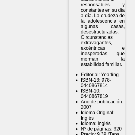
responsables y
constantes en su día
a día. La crudeza de
la adolescencia en
algunas casas,
desestructuradas.
Circunstancias
extravagantes,
excéntricas e
inesperadas que
merman la
estabilidad familiar.
Editorial:
Yearling
ISBN-13:
978-
0440867814
ISBN-10:
0440867819
Año de publicación:
2007
Idioma Original:
Inglés
Idioma:
Inglés
Nº de páginas:
320
Precio:
9,39 (Tapa