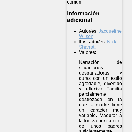
común.
Información
adicional
Autor/es:
Jacqueline
Wilson
Ilustrador/es:
Nick
Sharratt
Valores:
Narración de
situaciones
desgarradoras y
duras con un estilo
agradable, divertido
y reflexivo. Familia
parcialmente
destrozada en la
que la madre tiene
un carácter muy
variable. Madurar a
la fuerza por carecer
de unos padres
suficientemente