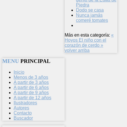
Piedra
Dodo se casa
Nunca jamás
comeré tomates
Más en esta categoría:
«
Hoyos
El niño con el
corazón de cerdo »
volver arriba
MENU
PRINCIPAL
Inicio
Menos de 3 años
A partir de 3 años
A partir de 6 años
A partir de 9 años
A partir de 12 años
Ilustradores
Autores
Contacto
Buscador