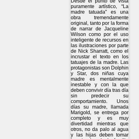
Desde el punto de vista
puramente artístico, “La
madre tatuada” es una
obra tremendamente
original, tanto por la forma
de narrar de Jacqueline
Wilson como por el uso
inteligente de recursos en
las ilustraciones por parte
de Nick Sharratt, como el
incrustar el texto en los
tatuajes de la madre. Las
protagonistas son Dolphin
y Star, dos niñas cuya
madre es mentalmente
inestable y con la que
deben convivir día tras día
sin predecir su
comportamiento. Unos
días su madre, llamada
Marigold, se entrega por
completo y es muy
divertidad mientras que
otros, no da palo al agua
y las hijas deben tomar