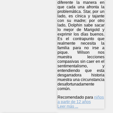
diferente la manera en
que cada una afronta la
problemática. Star, por un
lado, es cínica y tajante
con su madre; por otro
lado, Dolphin sabe sacar
lo mejor de Marigold y
exprimir los días buenos.
Es el contrapunto que
realmente necesita la
familia para no irse a
pique. Wilson nos
muestra lecciones
compasivas sin caer en el
sentimentalismo, y
entendiendo que esta
desgarradora historia
muestra una circunstancia
desafortunadamente
común.
Recomendado para
niños
a partir de 12 años
Leer más ...