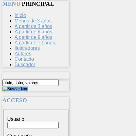
MENU
PRINCIPAL
Inicio
Menos de 3 años
A partir de 3 años
A partir de 6 años
A partir de 9 años
A partir de 12 años
Ilustradores
Autores
Contacto
Buscador
ACCESO
Usuario
Contraseña