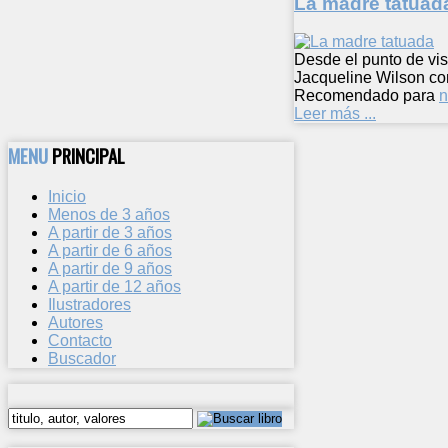
La madre tatuad
Desde el punto de vis
Jacqueline Wilson co
Recomendado para
n
Leer más ...
MENU
PRINCIPAL
Inicio
Menos de 3 años
A partir de 3 años
A partir de 6 años
A partir de 9 años
A partir de 12 años
Ilustradores
Autores
Contacto
Buscador