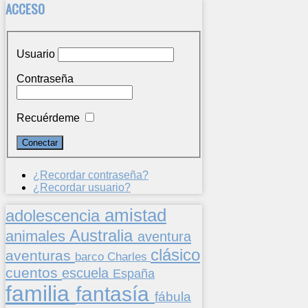
ACCESO
Usuario
Contraseña
Recuérdeme
¿Recordar contraseña?
¿Recordar usuario?
amistad
adolescencia
Australia
animales
aventura
clásico
aventuras
barco
Charles
cuentos
escuela
España
familia
fantasía
fábula