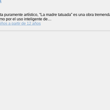
a
ta puramente artístico, “La madre tatuada” es una obra tremenda
mo por el uso inteligente de…
iños a partir de 12 años