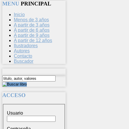
MENU
PRINCIPAL
Inicio
Menos de 3 años
A partir de 3 años
A partir de 6 años
A partir de 9 años
A partir de 12 años
Ilustradores
Autores
Contacto
Buscador
ACCESO
Usuario
Contraseña