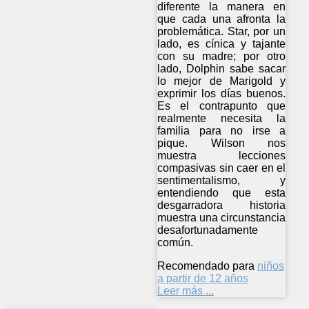
diferente la manera en
que cada una afronta la
problemática. Star, por un
lado, es cínica y tajante
con su madre; por otro
lado, Dolphin sabe sacar
lo mejor de Marigold y
exprimir los días buenos.
Es el contrapunto que
realmente necesita la
familia para no irse a
pique. Wilson nos
muestra lecciones
compasivas sin caer en el
sentimentalismo, y
entendiendo que esta
desgarradora historia
muestra una circunstancia
desafortunadamente
común.
Recomendado para
niños
a partir de 12 años
Leer más ...