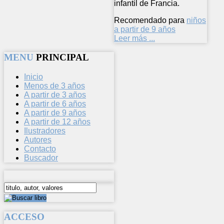
infantil de Francia.
Recomendado para
niños
a partir de 9 años
Leer más ...
MENU
PRINCIPAL
Inicio
Menos de 3 años
A partir de 3 años
A partir de 6 años
A partir de 9 años
A partir de 12 años
Ilustradores
Autores
Contacto
Buscador
ACCESO