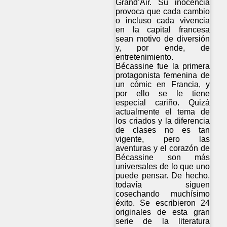
Grand’Air. Su inocencia
provoca que cada cambio
o incluso cada vivencia
en la capital francesa
sean motivo de diversión
y, por ende, de
entretenimiento.
Bécassine fue la primera
protagonista femenina de
un cómic en Francia, y
por ello se le tiene
especial cariño. Quizá
actualmente el tema de
los criados y la diferencia
de clases no es tan
vigente, pero las
aventuras y el corazón de
Bécassine son más
universales de lo que uno
puede pensar. De hecho,
todavía siguen
cosechando muchísimo
éxito. Se escribieron 24
originales de esta gran
serie de la literatura