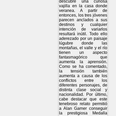
descubre una curiosa
vajilla en la casa donde
veranea. A partir de
entonces, los tres jóvenes
parecen anclados a sus
destinos y cualquier
intención de variarlos
resultará inútil. Todo ello
aderezado por un paisaje
lúgubre donde las
montañas, el valle y el río
tienen un aspecto
fantasmagórico que
aumenta la aprensión.
Como se ha comentado,
la tensión también
aumenta a causa de los
conflictos entre los
diferentes personajes, de
distinta clase social y
nacionalidad. Por último,
cabe destacar que este
tenebroso relato permitió
a Alan Garner conseguir
la prestigiosa Medalla