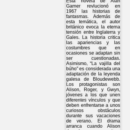
Esta novela de Alan
Garner revlucionó en
1967 las historias de
fantasmas. Además de
esta temática, el autor
británico evoca la eterna
tensión entre Inglaterra y
Gales. La historia critica
las apariencias y las
costumbres que en
ocasiones se adaptan sin
ser cuestionadas.
Asimismo, “La vajilla del
búho” es considerada una
adaptación de la leyenda
galesa de Bloudewebb.
Los protagonistas son
Alison, Roger, y Gwyn,
jóvenes a los que unen
diferentes vínculos y que
deben enfrentarse a unos
curiosos obstáculos
durante sus vacaciones
de verano. El drama
arranca cuando Alison