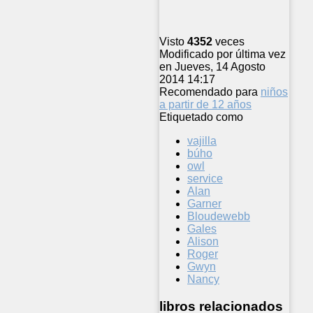
Visto
4352
veces
Modificado por última vez
en Jueves, 14 Agosto
2014 14:17
Recomendado para
niños
a partir de 12 años
Etiquetado como
vajilla
búho
owl
service
Alan
Garner
Bloudewebb
Gales
Alison
Roger
Gwyn
Nancy
libros relacionados