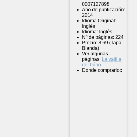
0007127898
Año de publicación:
2014
Idioma Original:
Inglés
Idioma:
Inglés
Nº de páginas:
224
Precio:
8,69 (Tapa
Blanda)
Ver algunas
páginas:
La vajilla
del búho
Donde comprarlo::