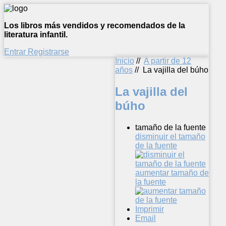
Los libros más vendidos y recomendados de la
literatura infantil.
Entrar
Registrarse
Inicio
//
A partir de 12
años
//
La vajilla del búho
La vajilla del
búho
tamaño de la fuente
disminuir el tamaño
de la fuente
aumentar tamaño de
la fuente
Imprimir
Email