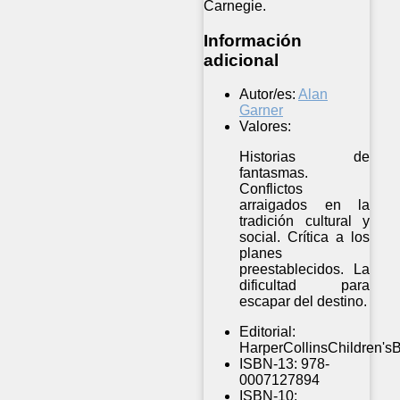
Carnegie.
Información
adicional
Autor/es:
Alan
Garner
Valores:
Historias de
fantasmas.
Conflictos
arraigados en la
tradición cultural y
social. Crítica a los
planes
preestablecidos. La
dificultad para
escapar del destino.
Editorial:
HarperCollinsChildren's
ISBN-13:
978-
0007127894
ISBN-10: