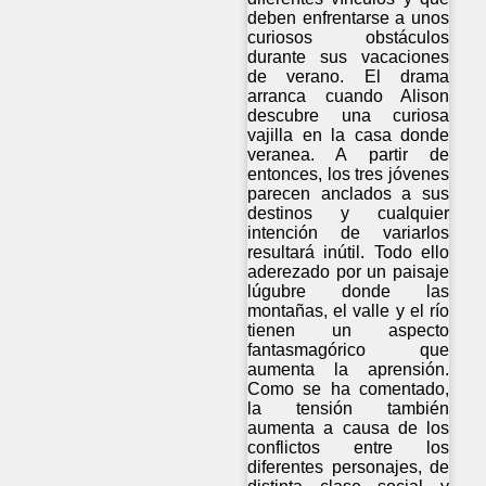
deben enfrentarse a unos
curiosos obstáculos
durante sus vacaciones
de verano. El drama
arranca cuando Alison
descubre una curiosa
vajilla en la casa donde
veranea. A partir de
entonces, los tres jóvenes
parecen anclados a sus
destinos y cualquier
intención de variarlos
resultará inútil. Todo ello
aderezado por un paisaje
lúgubre donde las
montañas, el valle y el río
tienen un aspecto
fantasmagórico que
aumenta la aprensión.
Como se ha comentado,
la tensión también
aumenta a causa de los
conflictos entre los
diferentes personajes, de