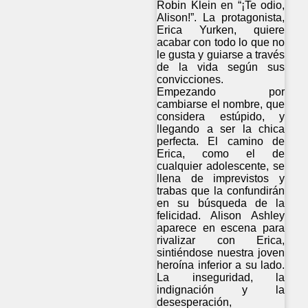
Robin Klein en “¡Te odio,
Alison!”. La protagonista,
Erica Yurken, quiere
acabar con todo lo que no
le gusta y guiarse a través
de la vida según sus
convicciones.
Empezando por
cambiarse el nombre, que
considera estúpido, y
llegando a ser la chica
perfecta. El camino de
Erica, como el de
cualquier adolescente, se
llena de imprevistos y
trabas que la confundirán
en su búsqueda de la
felicidad. Alison Ashley
aparece en escena para
rivalizar con Erica,
sintiéndose nuestra joven
heroína inferior a su lado.
La inseguridad, la
indignación y la
desesperación,