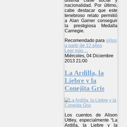
distinta clase social y
nacionalidad. Por último,
cabe destacar que este
tenebroso relato permitió
a Alan Garner conseguir
la prestigiosa Medalla
Carnegie.
Recomendado para
niños
a partir de 12 años
Leer más ...
Miércoles, 04 Diciembre
2013 21:00
La Ardilla, la
Liebre y la
Conejita Gris
Los cuentos de Alison
Uttley, especialmente “La
Ardilla, la Liebre y la