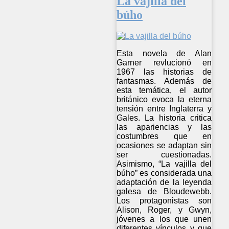
La vajilla del
búho
Esta novela de Alan
Garner revlucionó en
1967 las historias de
fantasmas. Además de
esta temática, el autor
británico evoca la eterna
tensión entre Inglaterra y
Gales. La historia critica
las apariencias y las
costumbres que en
ocasiones se adaptan sin
ser cuestionadas.
Asimismo, “La vajilla del
búho” es considerada una
adaptación de la leyenda
galesa de Bloudewebb.
Los protagonistas son
Alison, Roger, y Gwyn,
jóvenes a los que unen
diferentes vínculos y que