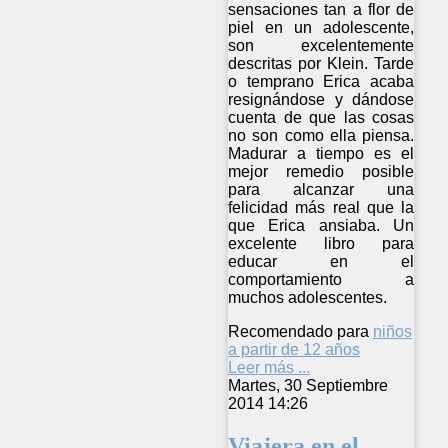
sensaciones tan a flor de
piel en un adolescente,
son excelentemente
descritas por Klein. Tarde
o temprano Erica acaba
resignándose y dándose
cuenta de que las cosas
no son como ella piensa.
Madurar a tiempo es el
mejor remedio posible
para alcanzar una
felicidad más real que la
que Erica ansiaba. Un
excelente libro para
educar en el
comportamiento a
muchos adolescentes.
Recomendado para
niños
a partir de 12 años
Leer más ...
Martes, 30 Septiembre
2014 14:26
Viajera en el