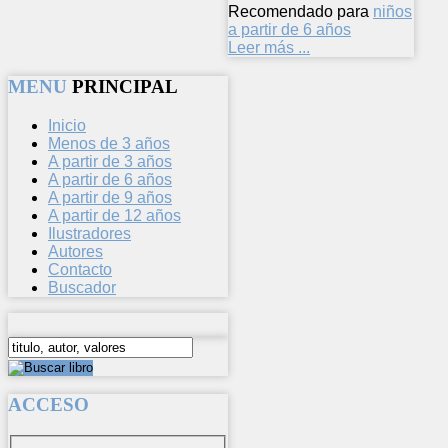
Recomendado para
niños
a partir de 6 años
Leer más ...
MENU
PRINCIPAL
Inicio
Menos de 3 años
A partir de 3 años
A partir de 6 años
A partir de 9 años
A partir de 12 años
Ilustradores
Autores
Contacto
Buscador
ACCESO