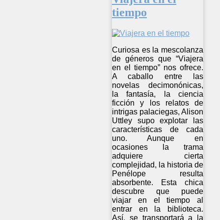
tiempo
Curiosa es la mescolanza
de géneros que “Viajera
en el tiempo” nos ofrece.
A caballo entre las
novelas decimonónicas,
la fantasía, la ciencia
ficción y los relatos de
intrigas palaciegas, Alison
Uttley supo explotar las
características de cada
uno. Aunque en
ocasiones la trama
adquiere cierta
complejidad, la historia de
Penélope resulta
absorbente. Esta chica
descubre que puede
viajar en el tiempo al
entrar en la biblioteca.
Así, se transportará a la