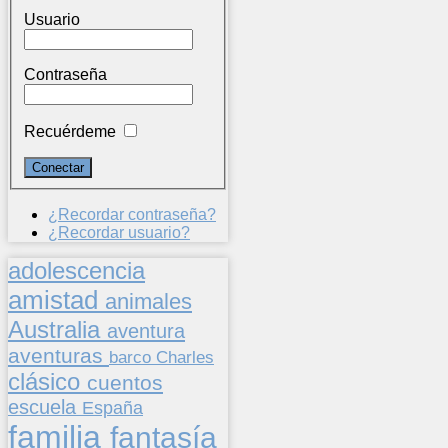
Usuario
Contraseña
Recuérdeme
¿Recordar contraseña?
¿Recordar usuario?
adolescencia
amistad
animales
Australia
aventura
aventuras
barco
Charles
clásico
cuentos
escuela
España
familia
fantasía