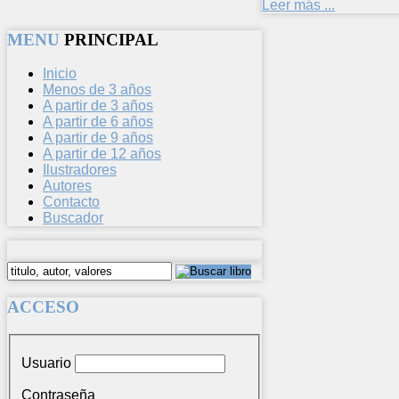
Leer más ...
MENU
PRINCIPAL
Inicio
Menos de 3 años
A partir de 3 años
A partir de 6 años
A partir de 9 años
A partir de 12 años
Ilustradores
Autores
Contacto
Buscador
ACCESO
Usuario
Contraseña