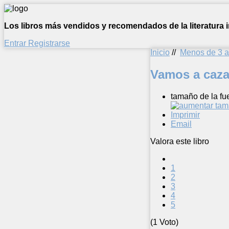
Los libros más vendidos y recomendados de la literatura in
Entrar
Registrarse
Inicio
//
Menos de 3 
Vamos a caza
tamaño de la fu
Imprimir
Email
Valora este libro
1
2
3
4
5
(1 Voto)