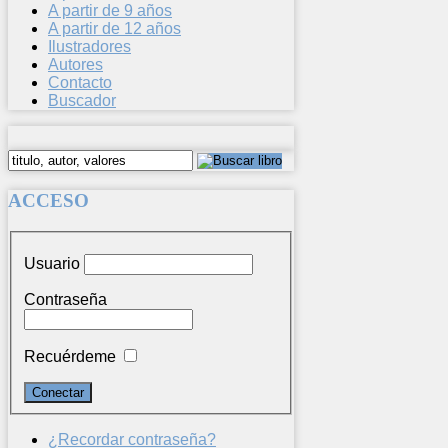
A partir de 9 años
A partir de 12 años
Ilustradores
Autores
Contacto
Buscador
ACCESO
Usuario
Contraseña
Recuérdeme
¿Recordar contraseña?