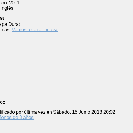
ión:
2011
Inglés
l
36
Tapa Dura)
inas:
Vamos a cazar un oso
o::
ificado por última vez en Sábado, 15 Junio 2013 20:02
enos de 3 años