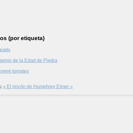
os (por etiqueta)
giado
genio de la Edad de Piedra
meré tomates
:
« El rincón de Humphrey
Elmer »