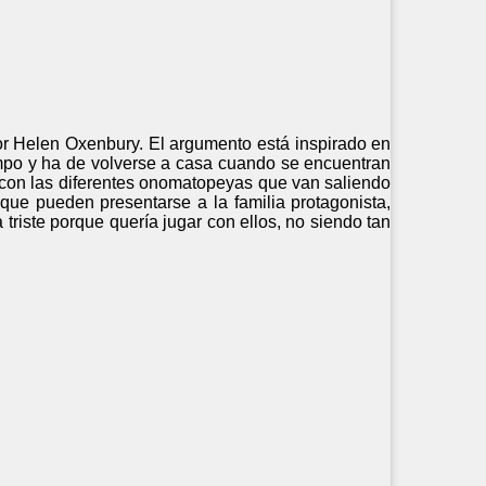
por Helen Oxenbury. El argumento está inspirado en
campo y ha de volverse a casa cuando se encuentran
n con las diferentes onomatopeyas que van saliendo
 que pueden presentarse a la familia protagonista,
triste porque quería jugar con ellos, no siendo tan