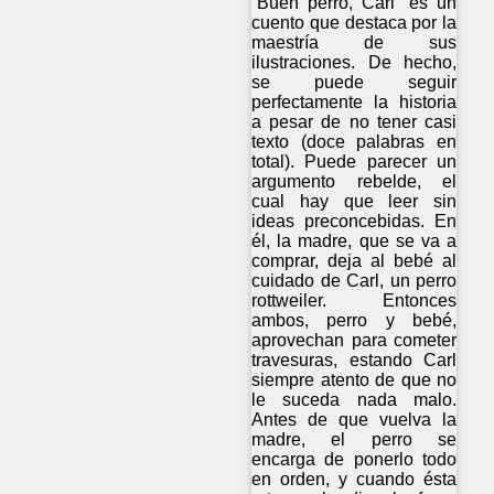
“Buen perro, Carl” es un
cuento que destaca por la
maestría de sus
ilustraciones. De hecho,
se puede seguir
perfectamente la historia
a pesar de no tener casi
texto (doce palabras en
total). Puede parecer un
argumento rebelde, el
cual hay que leer sin
ideas preconcebidas. En
él, la madre, que se va a
comprar, deja al bebé al
cuidado de Carl, un perro
rottweiler. Entonces
ambos, perro y bebé,
aprovechan para cometer
travesuras, estando Carl
siempre atento de que no
le suceda nada malo.
Antes de que vuelva la
madre, el perro se
encarga de ponerlo todo
en orden, y cuando ésta