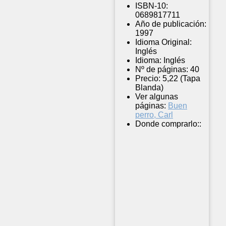
ISBN-10:
0689817711
Año de publicación:
1997
Idioma Original:
Inglés
Idioma:
Inglés
Nº de páginas:
40
Precio:
5,22 (Tapa
Blanda)
Ver algunas
páginas:
Buen
perro, Carl
Donde comprarlo::