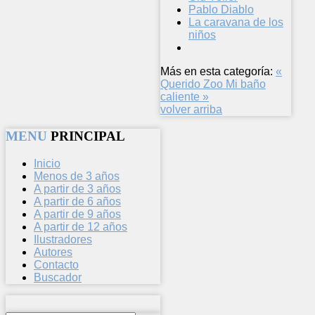
Pablo Diablo
La caravana de los
niños
Más en esta categoría:
«
Querido Zoo
Mi baño
caliente »
volver arriba
MENU
PRINCIPAL
Inicio
Menos de 3 años
A partir de 3 años
A partir de 6 años
A partir de 9 años
A partir de 12 años
Ilustradores
Autores
Contacto
Buscador