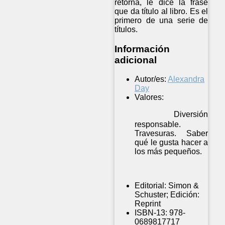
retorna, le dice la frase
que da título al libro. Es el
primero de una serie de
títulos.
Información
adicional
Autor/es:
Alexandra
Day
Valores:
Diversión
responsable.
Travesuras. Saber
qué le gusta hacer a
los más pequeños.
Editorial:
Simon &
Schuster; Edición:
Reprint
ISBN-13:
978-
0689817717