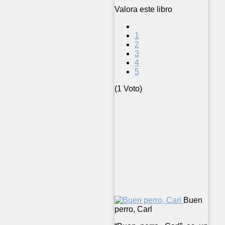
Valora este libro
1
2
3
4
5
(1 Voto)
Buen
perro, Carl