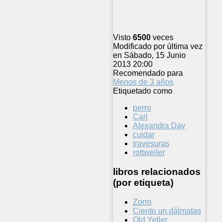
Visto
6500
veces
Modificado por última vez
en Sábado, 15 Junio
2013 20:00
Recomendado para
Menos de 3 años
Etiquetado como
perro
Carl
Alexandra Day
cuidar
travesuras
rottweiler
libros relacionados
(por etiqueta)
Zorro
Ciento un dálmatas
Old Yeller