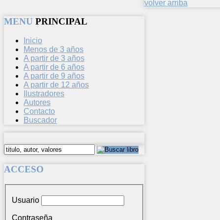
volver arriba
MENU
PRINCIPAL
Inicio
Menos de 3 años
A partir de 3 años
A partir de 6 años
A partir de 9 años
A partir de 12 años
Ilustradores
Autores
Contacto
Buscador
ACCESO
Usuario
Contraseña