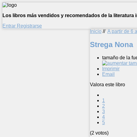
Los libros más vendidos y recomendados de la literatura in
Entrar
Registrarse
Inicio
//
A partir de 6 
Strega Nona
tamaño de la fu
Imprimir
Email
Valora este libro
1
2
3
4
5
(2 votos)