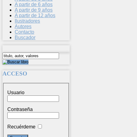
A partir de 6 años
A partir de 9 años
A partir de 12 años
Ilustradores
Autores
Contacto
Buscador
ACCESO
Usuario
Contraseña
Recuérdeme