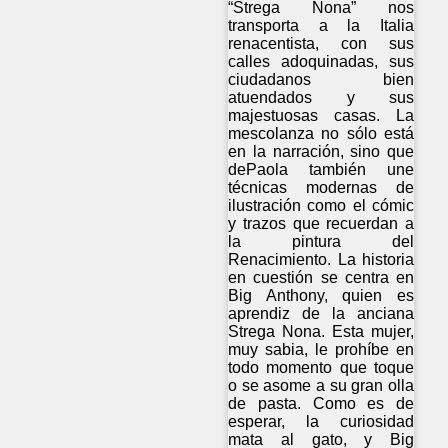
“Strega Nona” nos
transporta a la Italia
renacentista, con sus
calles adoquinadas, sus
ciudadanos bien
atuendados y sus
majestuosas casas. La
mescolanza no sólo está
en la narración, sino que
dePaola también une
técnicas modernas de
ilustración como el cómic
y trazos que recuerdan a
la pintura del
Renacimiento. La historia
en cuestión se centra en
Big Anthony, quien es
aprendiz de la anciana
Strega Nona. Esta mujer,
muy sabia, le prohíbe en
todo momento que toque
o se asome a su gran olla
de pasta. Como es de
esperar, la curiosidad
mata al gato, y Big