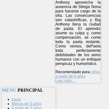
Anthony aprovecha la
ausencia de Strega Nona
para hacerse cargo de la
olla. Las consecuencias
son catastróficas, y Big
Anthony llena la ciudad
de pasta. El aprendiz
asume su culpa y, como
compensación, se come
toda la pasta restante.
Como vemos, dePaola
trata perfectamente
debilidades de los seres
humanos con un enfoque
perspicaz y humorístico.
Recomendado para
niños
a partir de 6 años
Leer más ...
MENU
PRINCIPAL
Inicio
Menos de 3 años
A partir de 3 años