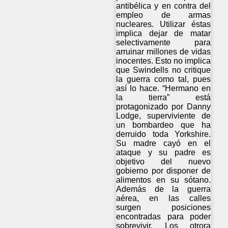
antibélica y en contra del
empleo de armas
nucleares. Utilizar éstas
implica dejar de matar
selectivamente para
arruinar millones de vidas
inocentes. Esto no implica
que Swindells no critique
la guerra como tal, pues
así lo hace. “Hermano en
la tierra” está
protagonizado por Danny
Lodge, superviviente de
un bombardeo que ha
derruido toda Yorkshire.
Su madre cayó en el
ataque y su padre es
objetivo del nuevo
gobierno por disponer de
alimentos en su sótano.
Además de la guerra
aérea, en las calles
surgen posiciones
encontradas para poder
sobrevivir. Los otrora