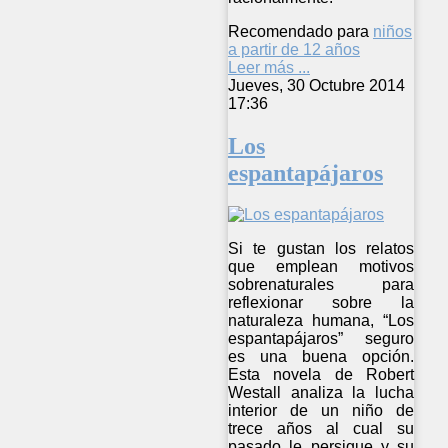
Recomendado para
niños
a partir de 12 años
Leer más ...
Jueves, 30 Octubre 2014
17:36
Los
espantapájaros
Si te gustan los relatos
que emplean motivos
sobrenaturales para
reflexionar sobre la
naturaleza humana, “Los
espantapájaros” seguro
es una buena opción.
Esta novela de Robert
Westall analiza la lucha
interior de un niño de
trece años al cual su
pasado le persigue y su