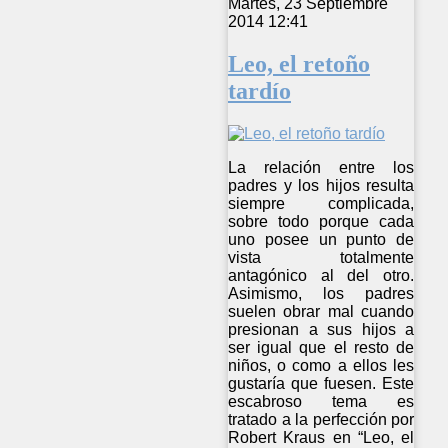
Martes, 23 Septiembre
2014 12:41
Leo, el retoño
tardío
La relación entre los
padres y los hijos resulta
siempre complicada,
sobre todo porque cada
uno posee un punto de
vista totalmente
antagónico al del otro.
Asimismo, los padres
suelen obrar mal cuando
presionan a sus hijos a
ser igual que el resto de
niños, o como a ellos les
gustaría que fuesen. Este
escabroso tema es
tratado a la perfección por
Robert Kraus en “Leo, el