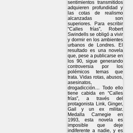
sentimientos transmitidos
adquieren profundidad y
las cotas de realismo
alcanzadas son
superiores. Para escribir
“Calles frías”, Robert
Swindells se obligó a vivir
y dormir en los ambientes
urbanos de Londres. El
resultado es una novela
que, pese a publicarse en
los 90, sigue generando
controversia por los
polémicos temas que
trata. Vidas rotas, abusos,
asesinatos,
drogadicción… Todo ello
tiene cabida en “Calles
frías”, a través del
protagonista Link, Ginger,
Gail y un ex militar.
Medalla Carnegie en
1993, esta novela es
imposible que deje
indiferente a nadie, y es