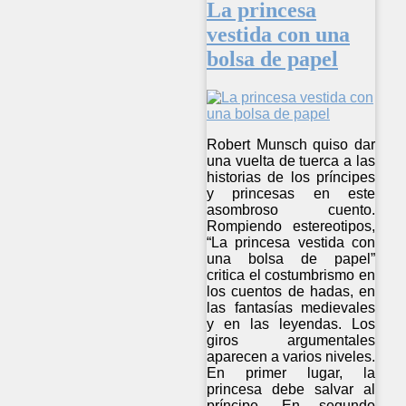
La princesa
vestida con una
bolsa de papel
Robert Munsch quiso dar
una vuelta de tuerca a las
historias de los príncipes
y princesas en este
asombroso cuento.
Rompiendo estereotipos,
“La princesa vestida con
una bolsa de papel”
critica el costumbrismo en
los cuentos de hadas, en
las fantasías medievales
y en las leyendas. Los
giros argumentales
aparecen a varios niveles.
En primer lugar, la
princesa debe salvar al
príncipe. En segundo