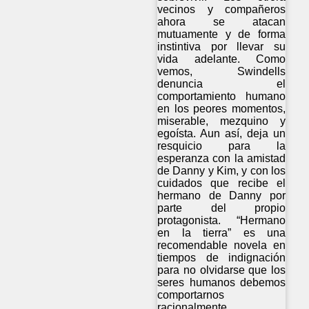
vecinos y compañeros
ahora se atacan
mutuamente y de forma
instintiva por llevar su
vida adelante. Como
vemos, Swindells
denuncia el
comportamiento humano
en los peores momentos,
miserable, mezquino y
egoísta. Aun así, deja un
resquicio para la
esperanza con la amistad
de Danny y Kim, y con los
cuidados que recibe el
hermano de Danny por
parte del propio
protagonista. “Hermano
en la tierra” es una
recomendable novela en
tiempos de indignación
para no olvidarse que los
seres humanos debemos
comportarnos
racionalmente.