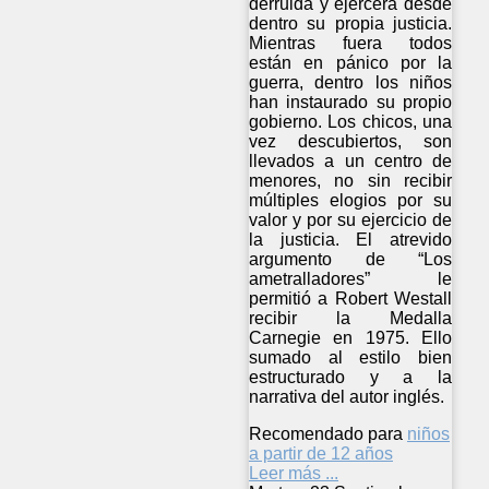
derruida y ejercerá desde
dentro su propia justicia.
Mientras fuera todos
están en pánico por la
guerra, dentro los niños
han instaurado su propio
gobierno. Los chicos, una
vez descubiertos, son
llevados a un centro de
menores, no sin recibir
múltiples elogios por su
valor y por su ejercicio de
la justicia. El atrevido
argumento de “Los
ametralladores” le
permitió a Robert Westall
recibir la Medalla
Carnegie en 1975. Ello
sumado al estilo bien
estructurado y a la
narrativa del autor inglés.
Recomendado para
niños
a partir de 12 años
Leer más ...