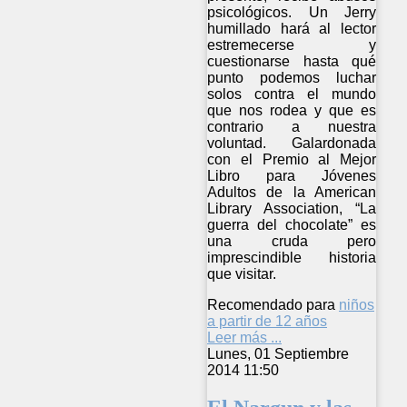
psicológicos. Un Jerry
humillado hará al lector
estremecerse y
cuestionarse hasta qué
punto podemos luchar
solos contra el mundo
que nos rodea y que es
contrario a nuestra
voluntad. Galardonada
con el Premio al Mejor
Libro para Jóvenes
Adultos de la American
Library Association, “La
guerra del chocolate” es
una cruda pero
imprescindible historia
que visitar.
Recomendado para
niños
a partir de 12 años
Leer más ...
Lunes, 01 Septiembre
2014 11:50