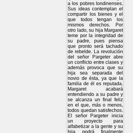
a los pobres londinenses.
Sus ideas contemplan el
compartir los bienes y el
que todos tengan los
mismos derechos. Por
otro lado, su hija Margaret
teme por la integridad de
su padre, pues piensa
que pronto será tachado
de rebelde. La revolución
del señor Pargeter abre
un conflicto entre clases y
además provoca que su
hija sea separada del
novio de ésta, ya que la
familia de él es reputada.
Margaret acabará
entendiendo a su padre y
se alcanza un final feliz
en el que, más o menos,
todos quedan satisfechos.
El señor Pargeter inicia
un proyecto para
alfabetizar a la gente y su
hija podrá finalmente