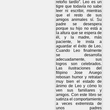
retoño tardío”. Leo es un
tigre que todavía no sabe
leer ni escribir, mientras
que el resto de sus
amigos animales sí. Su
padre se desespera
porque su hijo no está a
la altura que se espera de
él, y la madre, más
paciente, le insta a
aguardar el éxito de Leo.
Cuando Leo finalmente
se desarrolla
adecuadamente, sus
logros son celebrados.
Las ilustraciones del
filipino Jose Aruego
rebosan humor y retratan
muy bien el estado de
ánimo de Leo y cómo lo
ven sus familiares y
amigos. Con este libro se
satiriza el comportamiento
a veces extremista de
unos padres