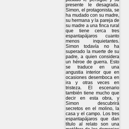
presente le desagrada.
Simon, el protagonista, se
ha mudado con su madre,
su hermana y la pareja de
su madre a una finca rural
que tiene cerca tres
espantapájaros cuanto
menos inquietantes.
Simon todavía no ha
superado la muerte de su
padre, a quien considera
un héroe de guerra. Esto
se traduce en una
angustia interior que en
ocasiones desemboca en
ira y otras veces en
tristeza. El escenario
también tiene mucho que
decir en esta obra, y
Simon descubrirá
secretos en el molino, la
casa y el campo. Los tres
espantapájaros que dan
título al relato son una