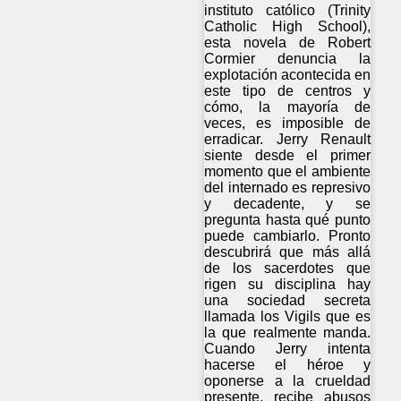
instituto católico (Trinity
Catholic High School),
esta novela de Robert
Cormier denuncia la
explotación acontecida en
este tipo de centros y
cómo, la mayoría de
veces, es imposible de
erradicar. Jerry Renault
siente desde el primer
momento que el ambiente
del internado es represivo
y decadente, y se
pregunta hasta qué punto
puede cambiarlo. Pronto
descubrirá que más allá
de los sacerdotes que
rigen su disciplina hay
una sociedad secreta
llamada los Vigils que es
la que realmente manda.
Cuando Jerry intenta
hacerse el héroe y
oponerse a la crueldad
presente, recibe abusos