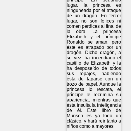
lugar, la princesa es
ninguneada por el ataque
de un dragón. En tercer
lugar, no son felices ni
comen perdices al final de
la obra. La princesa
Elizabeth y el príncipe
Ronaldo se aman, pero
éste es atrapado por un
dragón. Dicho dragón, a
su vez, ha incendiado el
castillo de Elizabeth y la
ha desposeído de todos
sus ropajes, habiendo
ésta de taparse con un
trozo de papel. Aunque la
princesa lo rescata, el
príncipe le recrimina su
apariencia, mientras que
ésta insulta la inteligencia
de él. Este libro de
Munsch es ya todo un
clásico, y hará reír tanto a
niños como a mayores.