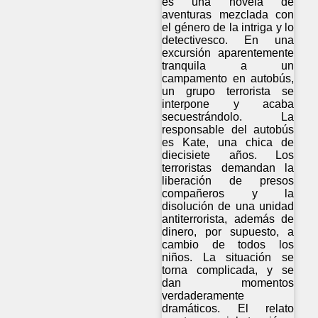
es una novela de
aventuras mezclada con
el género de la intriga y lo
detectivesco. En una
excursión aparentemente
tranquila a un
campamento en autobús,
un grupo terrorista se
interpone y acaba
secuestrándolo. La
responsable del autobús
es Kate, una chica de
diecisiete años. Los
terroristas demandan la
liberación de presos
compañeros y la
disolución de una unidad
antiterrorista, además de
dinero, por supuesto, a
cambio de todos los
niños. La situación se
torna complicada, y se
dan momentos
verdaderamente
dramáticos. El relato