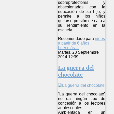
sobreprotectores y
obsesionados con la
educación de su hijo, y
permite a los niños
quitarse presión de cara a
su rendimiento en la
escuela.
Recomendado para
niños
a partir de 6 años
Leer más ...
Martes, 23 Septiembre
2014 12:39
La guerra del
chocolate
“La guerra del chocolate”
no da ningún tipo de
concesión a los lectores
adolescentes.
Ambientada en un