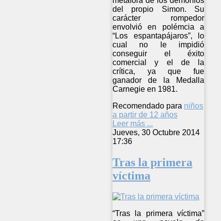
metáfora de los demonios
del propio Simon. Su
carácter rompedor
envolvió en polémcia a
“Los espantapájaros”, lo
cual no le impidió
conseguir el éxito
comercial y el de la
crítica, ya que fue
ganador de la Medalla
Carnegie en 1981.
Recomendado para
niños
a partir de 12 años
Leer más ...
Jueves, 30 Octubre 2014
17:36
Tras la primera
víctima
“Tras la primera víctima”