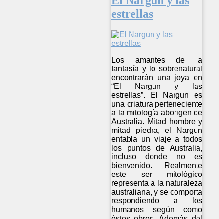
El Nargun y las
estrellas
Los amantes de la
fantasía y lo sobrenatural
encontrarán una joya en
“El Nargun y las
estrellas”. El Nargun es
una criatura perteneciente
a la mitología aborigen de
Australia. Mitad hombre y
mitad piedra, el Nargun
entabla un viaje a todos
los puntos de Australia,
incluso donde no es
bienvenido. Realmente
este ser mitológico
representa a la naturaleza
australiana, y se comporta
respondiendo a los
humanos según como
éstos obren. Además del