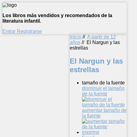
Los libros más vendidos y recomendados de la
literatura infantil.
Entrar
Registrarse
Inicio
//
A partir de 12
años
//
El Nargun y las
estrellas
El Nargun y las
estrellas
tamaño de la fuente
disminuir el tamaño
de la fuente
aumentar tamaño de
la fuente
Imprimir