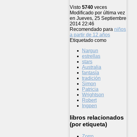
Visto
5740
veces
Modificado por última vez
en Jueves, 25 Septiembre
2014 22:46
Recomendado para
niños
a partir de 12 años
Etiquetado como
Nargun
estrellas
stars
Australia
fantasía
tradición
Simon
Patricia
Wrightson
Robert
Ingpen
libros relacionados
(por etiqueta)
Zorro