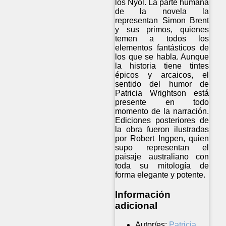
los Nyol. La parte humana
de la novela la
representan Simon Brent
y sus primos, quienes
temen a todos los
elementos fantásticos de
los que se habla. Aunque
la historia tiene tintes
épicos y arcaicos, el
sentido del humor de
Patricia Wrightson está
presente en todo
momento de la narración.
Ediciones posteriores de
la obra fueron ilustradas
por Robert Ingpen, quien
supo representan el
paisaje australiano con
toda su mitología de
forma elegante y potente.
Información
adicional
Autor/es:
Patricia