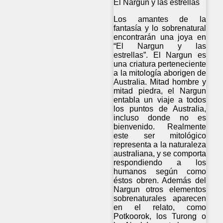
El Nargun y las estrellas
Los amantes de la
fantasía y lo sobrenatural
encontrarán una joya en
“El Nargun y las
estrellas”. El Nargun es
una criatura perteneciente
a la mitología aborigen de
Australia. Mitad hombre y
mitad piedra, el Nargun
entabla un viaje a todos
los puntos de Australia,
incluso donde no es
bienvenido. Realmente
este ser mitológico
representa a la naturaleza
australiana, y se comporta
respondiendo a los
humanos según como
éstos obren. Además del
Nargun otros elementos
sobrenaturales aparecen
en el relato, como
Potkoorok, los Turong o