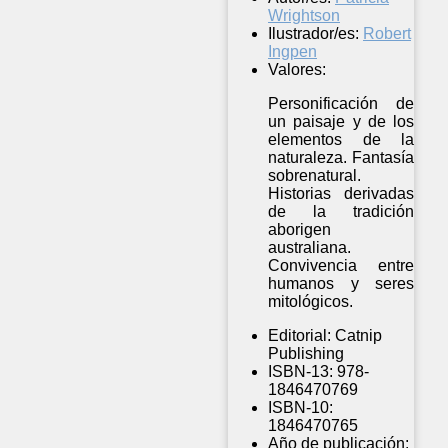
Wrightson
Ilustrador/es:
Robert
Ingpen
Valores:
Personificación de
un paisaje y de los
elementos de la
naturaleza. Fantasía
sobrenatural.
Historias derivadas
de la tradición
aborigen
australiana.
Convivencia entre
humanos y seres
mitológicos.
Editorial:
Catnip
Publishing
ISBN-13:
978-
1846470769
ISBN-10:
1846470765
Año de publicación: