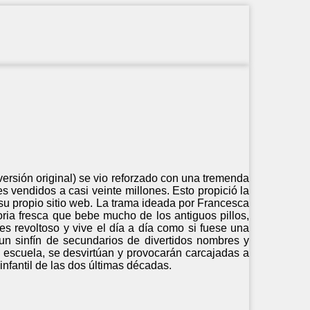
versión original) se vio reforzado con una tremenda
s vendidos a casi veinte millones. Esto propició la
a su propio sitio web. La trama ideada por Francesca
ia fresca que bebe mucho de los antiguos pillos,
o es revoltoso y vive el día a día como si fuese una
n sinfín de secundarios de divertidos nombres y
a escuela, se desvirtúan y provocarán carcajadas a
infantil de las dos últimas décadas.