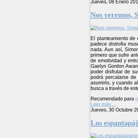
Jueves, 08 Enero 201
Nos veremos, 
El planteamiento de 
padece distrofia mus
nada. Aun así, Simon
primero que sufre ant
de emotividad y entra
Gaelyn Gordon Award 
poder disfrutar de s
podrá percatarse de
asumirlo, y cuando a
busca a través de est
Recomendado para
n
Leer más ...
Jueves, 30 Octubre 2
Los espantapáj