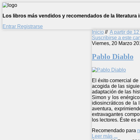
Los libros más vendidos y recomendados de la literatura in
Entrar
Registrarse
Inicio
//
A partir de 1
Suscribirse a este c
Viernes, 20 Marzo 20
Pablo Diablo
El éxito comercial de
acogida de las siguie
adaptación de las his
Simon y los enérgico
idiosincráticos de la 
aventura, exprimiend
extravagantes compor
los lectores. Éste es
Recomendado para
n
Leer más ...