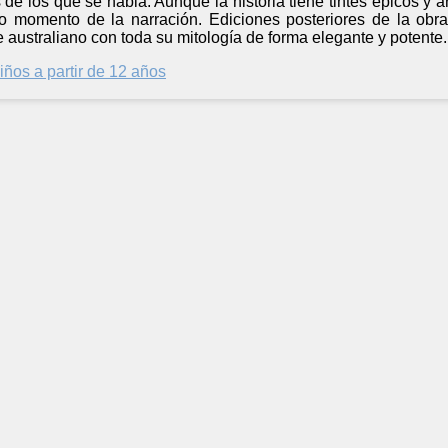
 de los que se habla. Aunque la historia tiene tintes épicos y a
o momento de la narración. Ediciones posteriores de la obra
e australiano con toda su mitología de forma elegante y potente.
iños a partir de 12 años