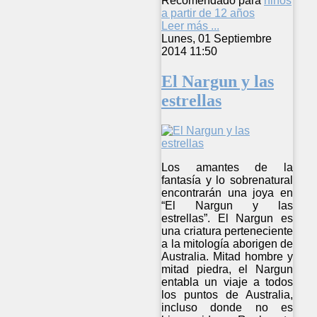
Recomendado para
niños
a partir de 12 años
Leer más ...
Lunes, 01 Septiembre
2014 11:50
El Nargun y las
estrellas
Los amantes de la
fantasía y lo sobrenatural
encontrarán una joya en
“El Nargun y las
estrellas”. El Nargun es
una criatura perteneciente
a la mitología aborigen de
Australia. Mitad hombre y
mitad piedra, el Nargun
entabla un viaje a todos
los puntos de Australia,
incluso donde no es