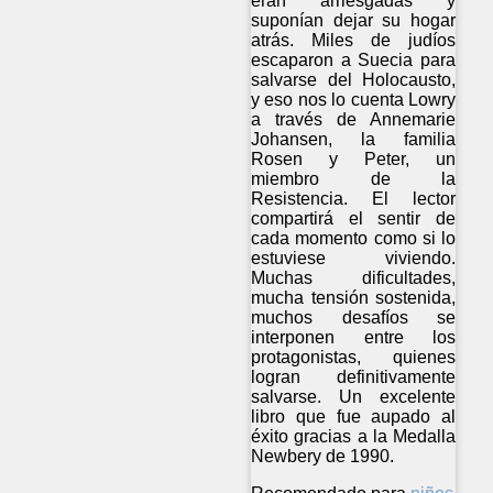
eran arriesgadas y
suponían dejar su hogar
atrás. Miles de judíos
escaparon a Suecia para
salvarse del Holocausto,
y eso nos lo cuenta Lowry
a través de Annemarie
Johansen, la familia
Rosen y Peter, un
miembro de la
Resistencia. El lector
compartirá el sentir de
cada momento como si lo
estuviese viviendo.
Muchas dificultades,
mucha tensión sostenida,
muchos desafíos se
interponen entre los
protagonistas, quienes
logran definitivamente
salvarse. Un excelente
libro que fue aupado al
éxito gracias a la Medalla
Newbery de 1990.