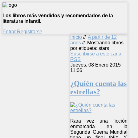
Los libros más vendidos y recomendados de la
literatura infantil.
Entrar
Registrarse
Inicio
//
A partir de 12
años
//
Mostrando libros
por etiqueta: stars
Suscribirse a este canal
RSS
Jueves, 08 Enero 2015
11:06
¿Quién cuenta las
estrellas?
Rara vez una ficción
enmarcada en la
Segunda Guerra Mundial
tiene un final feliz. Y,