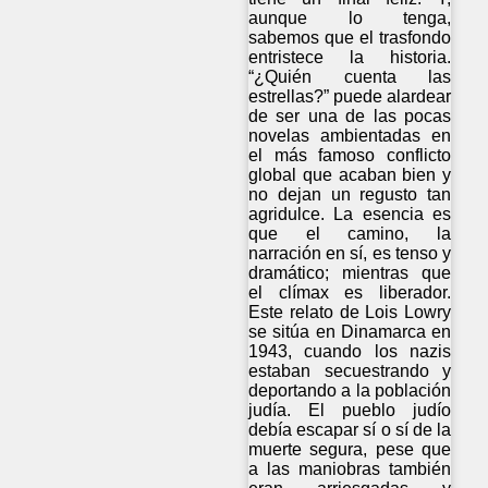
aunque lo tenga,
sabemos que el trasfondo
entristece la historia.
“¿Quién cuenta las
estrellas?” puede alardear
de ser una de las pocas
novelas ambientadas en
el más famoso conflicto
global que acaban bien y
no dejan un regusto tan
agridulce. La esencia es
que el camino, la
narración en sí, es tenso y
dramático; mientras que
el clímax es liberador.
Este relato de Lois Lowry
se sitúa en Dinamarca en
1943, cuando los nazis
estaban secuestrando y
deportando a la población
judía. El pueblo judío
debía escapar sí o sí de la
muerte segura, pese que
a las maniobras también