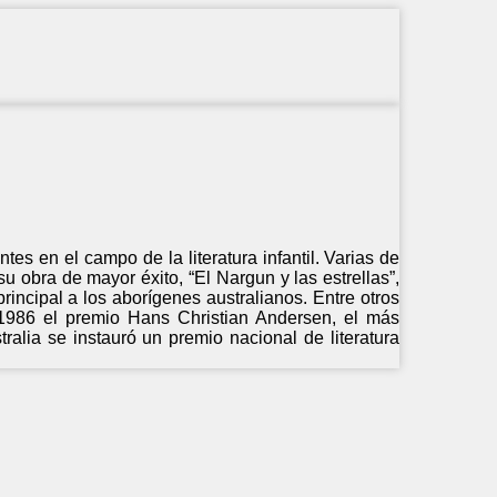
es en el campo de la literatura infantil. Varias de
 obra de mayor éxito, “El Nargun y las estrellas”,
ncipal a los aborígenes australianos. Entre otros
o 1986 el premio Hans Christian Andersen, el más
tralia se instauró un premio nacional de literatura