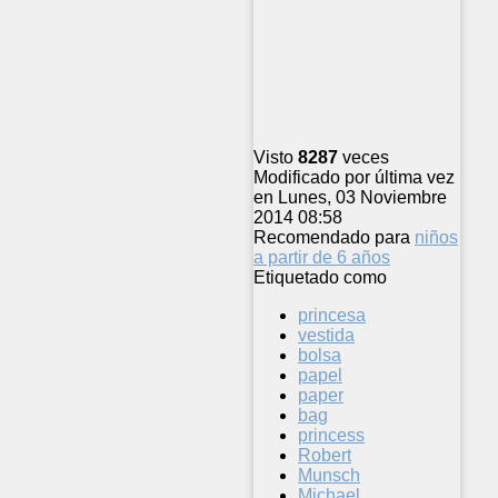
Visto
8287
veces
Modificado por última vez
en Lunes, 03 Noviembre
2014 08:58
Recomendado para
niños
a partir de 6 años
Etiquetado como
princesa
vestida
bolsa
papel
paper
bag
princess
Robert
Munsch
Michael