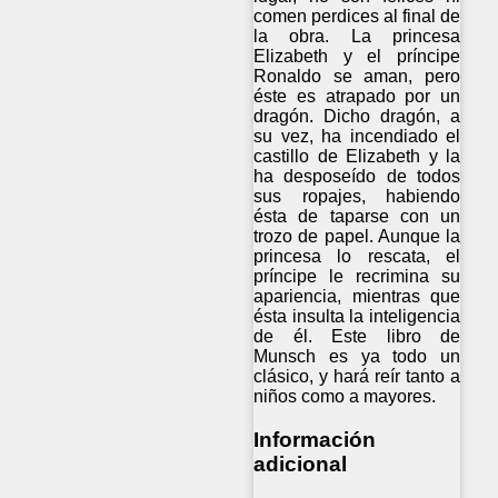
comen perdices al final de
la obra. La princesa
Elizabeth y el príncipe
Ronaldo se aman, pero
éste es atrapado por un
dragón. Dicho dragón, a
su vez, ha incendiado el
castillo de Elizabeth y la
ha desposeído de todos
sus ropajes, habiendo
ésta de taparse con un
trozo de papel. Aunque la
princesa lo rescata, el
príncipe le recrimina su
apariencia, mientras que
ésta insulta la inteligencia
de él. Este libro de
Munsch es ya todo un
clásico, y hará reír tanto a
niños como a mayores.
Información
adicional