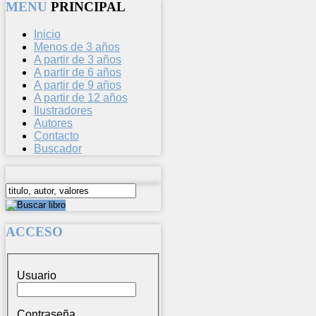
MENU
PRINCIPAL
Inicio
Menos de 3 años
A partir de 3 años
A partir de 6 años
A partir de 9 años
A partir de 12 años
Ilustradores
Autores
Contacto
Buscador
ACCESO
Usuario
Contraseña