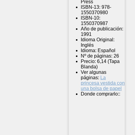
Press
ISBN-13:
978-
1550370980
ISBN-10:
1550370987
Año de publicación:
1991
Idioma Original:
Inglés
Idioma:
Español
Nº de páginas:
26
Precio:
6,14 (Tapa
Blanda)
Ver algunas
páginas:
La
princesa vestida con
una bolsa de papel
Donde comprarlo::