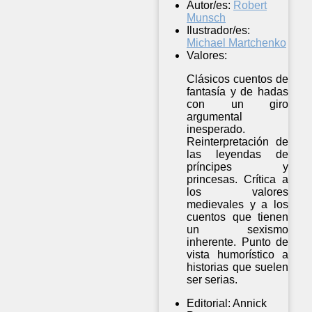
Autor/es:
Robert
Munsch
Ilustrador/es:
Michael Martchenko
Valores:
Clásicos cuentos de
fantasía y de hadas
con un giro
argumental
inesperado.
Reinterpretación de
las leyendas de
príncipes y
princesas. Crítica a
los valores
medievales y a los
cuentos que tienen
un sexismo
inherente. Punto de
vista humorístico a
historias que suelen
ser serias.
Editorial:
Annick