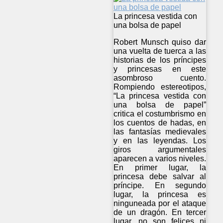
La princesa vestida con
una bolsa de papel
Robert Munsch quiso dar
una vuelta de tuerca a las
historias de los príncipes
y princesas en este
asombroso cuento.
Rompiendo estereotipos,
“La princesa vestida con
una bolsa de papel”
critica el costumbrismo en
los cuentos de hadas, en
las fantasías medievales
y en las leyendas. Los
giros argumentales
aparecen a varios niveles.
En primer lugar, la
princesa debe salvar al
príncipe. En segundo
lugar, la princesa es
ninguneada por el ataque
de un dragón. En tercer
lugar, no son felices ni