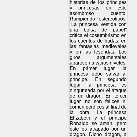
historias de los príncipes
y princesas en este
asombroso cuento.
Rompiendo estereotipos,
“La princesa vestida con
una bolsa de papel”
critica el costumbrismo en
los cuentos de hadas, en
las fantasías medievales
y en las leyendas. Los
giros argumentales
aparecen a varios niveles.
En primer lugar, la
princesa debe salvar al
príncipe. En segundo
lugar, la princesa es
ninguneada por el ataque
de un dragón. En tercer
lugar, no son felices ni
comen perdices al final de
la obra. La princesa
Elizabeth y el príncipe
Ronaldo se aman, pero
éste es atrapado por un
dragón. Dicho dragón, a