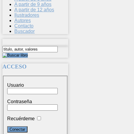
A partir de 9 años
A partir de 12 años
Ilustradores
Autores
Contacto
Buscador
ACCESO
Usuario
Contraseña
Recuérdeme