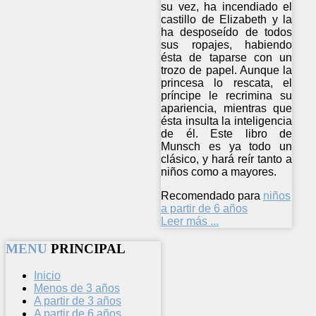
su vez, ha incendiado el
castillo de Elizabeth y la
ha desposeído de todos
sus ropajes, habiendo
ésta de taparse con un
trozo de papel. Aunque la
princesa lo rescata, el
príncipe le recrimina su
apariencia, mientras que
ésta insulta la inteligencia
de él. Este libro de
Munsch es ya todo un
clásico, y hará reír tanto a
niños como a mayores.
Recomendado para
niños
a partir de 6 años
Leer más ...
MENU
PRINCIPAL
Inicio
Menos de 3 años
A partir de 3 años
A partir de 6 años