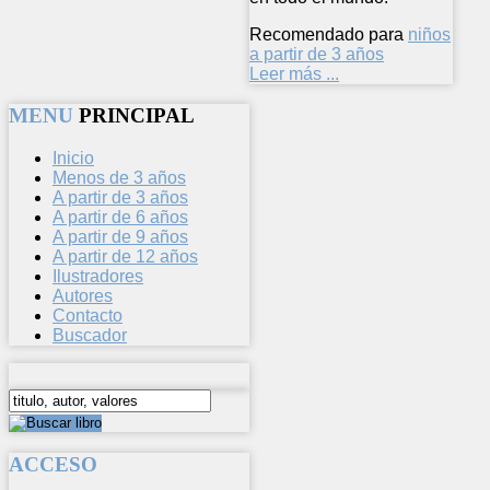
Recomendado para
niños
a partir de 3 años
Leer más ...
MENU
PRINCIPAL
Inicio
Menos de 3 años
A partir de 3 años
A partir de 6 años
A partir de 9 años
A partir de 12 años
Ilustradores
Autores
Contacto
Buscador
ACCESO