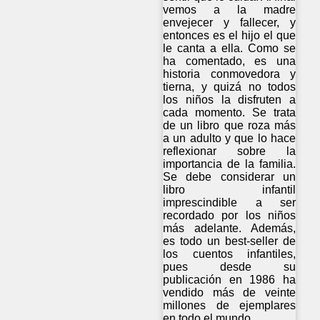
vemos a la madre
envejecer y fallecer, y
entonces es el hijo el que
le canta a ella. Como se
ha comentado, es una
historia conmovedora y
tierna, y quizá no todos
los niños la disfruten a
cada momento. Se trata
de un libro que roza más
a un adulto y que lo hace
reflexionar sobre la
importancia de la familia.
Se debe considerar un
libro infantil
imprescindible a ser
recordado por los niños
más adelante. Además,
es todo un best-seller de
los cuentos infantiles,
pues desde su
publicación en 1986 ha
vendido más de veinte
millones de ejemplares
en todo el mundo.