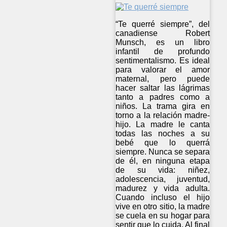
“Te querré siempre”, del
canadiense Robert
Munsch, es un libro
infantil de profundo
sentimentalismo. Es ideal
para valorar el amor
maternal, pero puede
hacer saltar las lágrimas
tanto a padres como a
niños. La trama gira en
torno a la relación madre-
hijo. La madre le canta
todas las noches a su
bebé que lo querrá
siempre. Nunca se separa
de él, en ninguna etapa
de su vida: niñez,
adolescencia, juventud,
madurez y vida adulta.
Cuando incluso el hijo
vive en otro sitio, la madre
se cuela en su hogar para
sentir que lo cuida. Al final