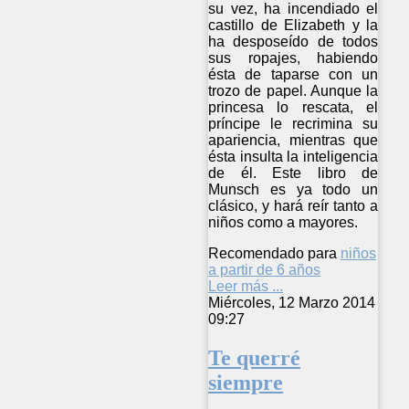
su vez, ha incendiado el
castillo de Elizabeth y la
ha desposeído de todos
sus ropajes, habiendo
ésta de taparse con un
trozo de papel. Aunque la
princesa lo rescata, el
príncipe le recrimina su
apariencia, mientras que
ésta insulta la inteligencia
de él. Este libro de
Munsch es ya todo un
clásico, y hará reír tanto a
niños como a mayores.
Recomendado para
niños
a partir de 6 años
Leer más ...
Miércoles, 12 Marzo 2014
09:27
Te querré
siempre