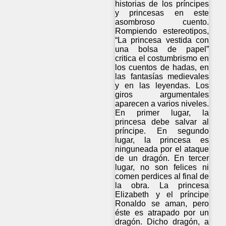
historias de los príncipes
y princesas en este
asombroso cuento.
Rompiendo estereotipos,
“La princesa vestida con
una bolsa de papel”
critica el costumbrismo en
los cuentos de hadas, en
las fantasías medievales
y en las leyendas. Los
giros argumentales
aparecen a varios niveles.
En primer lugar, la
princesa debe salvar al
príncipe. En segundo
lugar, la princesa es
ninguneada por el ataque
de un dragón. En tercer
lugar, no son felices ni
comen perdices al final de
la obra. La princesa
Elizabeth y el príncipe
Ronaldo se aman, pero
éste es atrapado por un
dragón. Dicho dragón, a