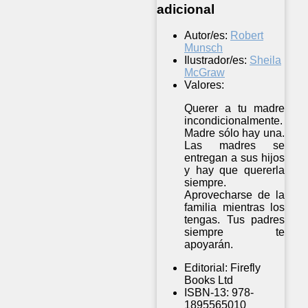
adicional
Autor/es:
Robert
Munsch
Ilustrador/es:
Sheila
McGraw
Valores:
Querer a tu madre
incondicionalmente.
Madre sólo hay una.
Las madres se
entregan a sus hijos
y hay que quererla
siempre.
Aprovecharse de la
familia mientras los
tengas. Tus padres
siempre te
apoyarán.
Editorial:
Firefly
Books Ltd
ISBN-13:
978-
1895565010