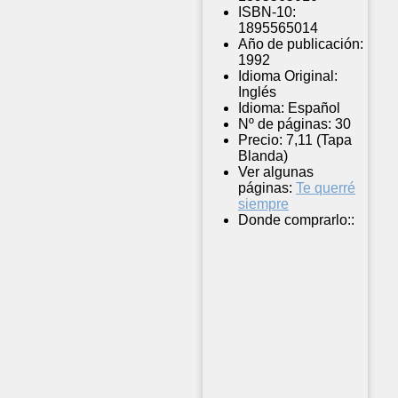
ISBN-10:
1895565014
Año de publicación:
1992
Idioma Original:
Inglés
Idioma:
Español
Nº de páginas:
30
Precio:
7,11 (Tapa
Blanda)
Ver algunas
páginas:
Te querré
siempre
Donde comprarlo::