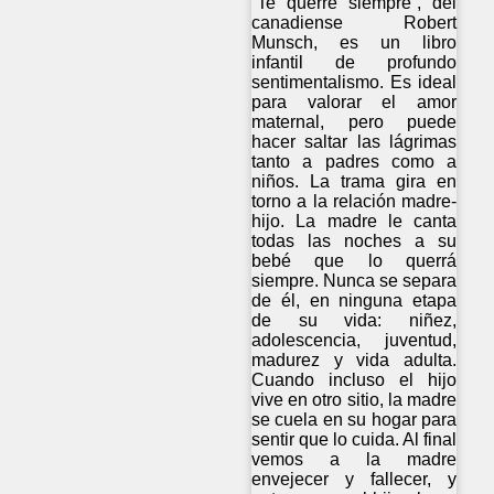
“Te querré siempre”, del
canadiense Robert
Munsch, es un libro
infantil de profundo
sentimentalismo. Es ideal
para valorar el amor
maternal, pero puede
hacer saltar las lágrimas
tanto a padres como a
niños. La trama gira en
torno a la relación madre-
hijo. La madre le canta
todas las noches a su
bebé que lo querrá
siempre. Nunca se separa
de él, en ninguna etapa
de su vida: niñez,
adolescencia, juventud,
madurez y vida adulta.
Cuando incluso el hijo
vive en otro sitio, la madre
se cuela en su hogar para
sentir que lo cuida. Al final
vemos a la madre
envejecer y fallecer, y