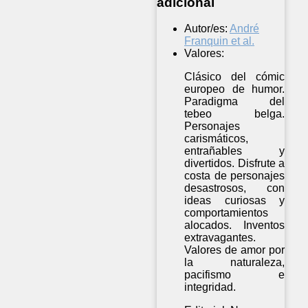
adicional
Autor/es:
André
Franquin et al.
Valores:
Clásico del cómic
europeo de humor.
Paradigma del
tebeo belga.
Personajes
carismáticos,
entrañables y
divertidos. Disfrute a
costa de personajes
desastrosos, con
ideas curiosas y
comportamientos
alocados. Inventos
extravagantes.
Valores de amor por
la naturaleza,
pacifismo e
integridad.