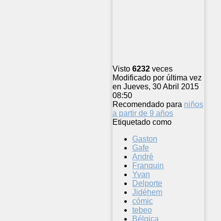
Visto
6232
veces
Modificado por última vez
en Jueves, 30 Abril 2015
08:50
Recomendado para
niños
a partir de 9 años
Etiquetado como
Gaston
Gafe
André
Franquin
Yvan
Delporte
Jidéhem
cómic
tebeo
Bélgica