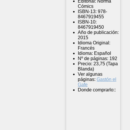
Editorial:
Norma
Cómics
ISBN-13:
978-
8467919455
ISBN-10:
8467919450
Año de publicación:
2015
Idioma Original:
Francés
Idioma:
Español
Nº de páginas:
192
Precio:
23,75 (Tapa
Blanda)
Ver algunas
páginas:
Gastón el
Gafe
Donde comprarlo::