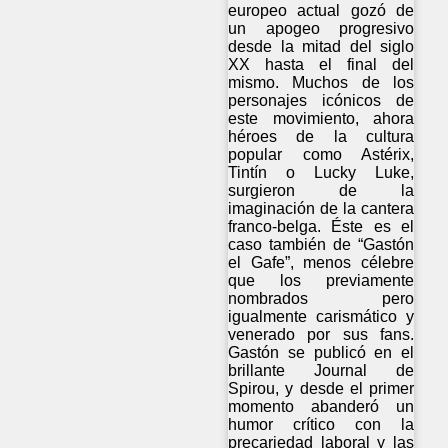
europeo actual gozó de
un apogeo progresivo
desde la mitad del siglo
XX hasta el final del
mismo. Muchos de los
personajes icónicos de
este movimiento, ahora
héroes de la cultura
popular como Astérix,
Tintín o Lucky Luke,
surgieron de la
imaginación de la cantera
franco-belga. Éste es el
caso también de “Gastón
el Gafe”, menos célebre
que los previamente
nombrados pero
igualmente carismático y
venerado por sus fans.
Gastón se publicó en el
brillante Journal de
Spirou, y desde el primer
momento abanderó un
humor crítico con la
precariedad laboral y las