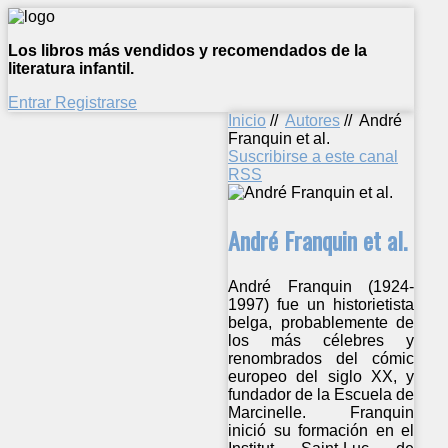
Los libros más vendidos y recomendados de la
literatura infantil.
Entrar
Registrarse
Inicio
//
Autores
//
André
Franquin et al.
Suscribirse a este canal
RSS
André Franquin et al.
André Franquin (1924-
1997) fue un historietista
belga, probablemente de
los más célebres y
renombrados del cómic
europeo del siglo XX, y
fundador de la Escuela de
Marcinelle. Franquin
inició su formación en el