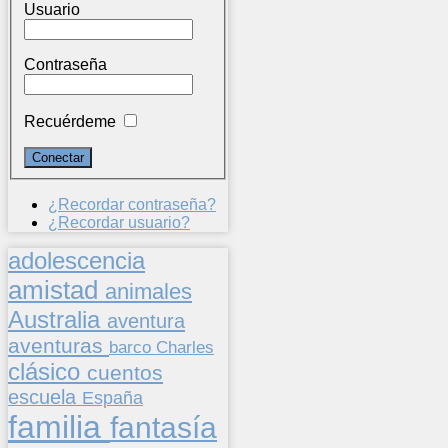
Usuario
Contraseña
Recuérdeme
¿Recordar contraseña?
¿Recordar usuario?
adolescencia
amistad
animales
Australia
aventura
aventuras
barco
Charles
clásico
cuentos
escuela
España
familia
fantasía