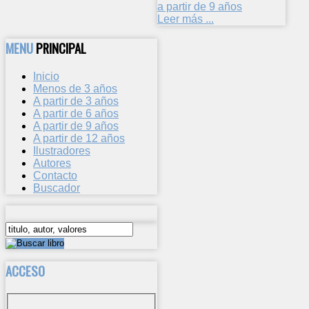
a partir de 9 años
Leer más ...
MENU
PRINCIPAL
Inicio
Menos de 3 años
A partir de 3 años
A partir de 6 años
A partir de 9 años
A partir de 12 años
Ilustradores
Autores
Contacto
Buscador
ACCESO