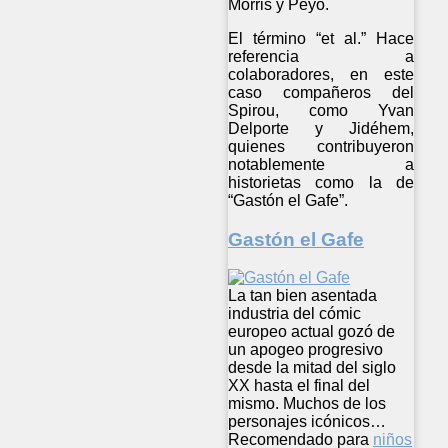
Morris y Peyo.
El término “et al.” Hace
referencia a
colaboradores, en este
caso compañeros del
Spirou, como Yvan
Delporte y Jidéhem,
quienes contribuyeron
notablemente a
historietas como la de
“Gastón el Gafe”.
Gastón el Gafe
La tan bien asentada
industria del cómic
europeo actual gozó de
un apogeo progresivo
desde la mitad del siglo
XX hasta el final del
mismo. Muchos de los
personajes icónicos…
Recomendado para
niños