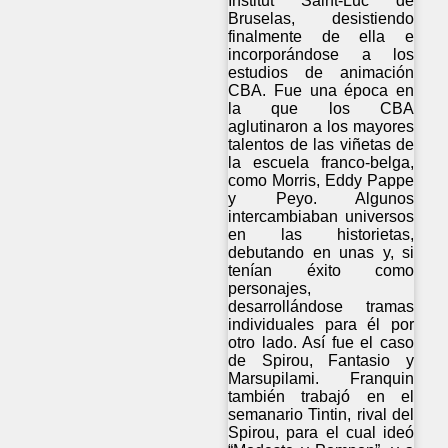
Institut Saint-Luc de
Bruselas, desistiendo
finalmente de ella e
incorporándose a los
estudios de animación
CBA. Fue una época en
la que los CBA
aglutinaron a los mayores
talentos de las viñetas de
la escuela franco-belga,
como Morris, Eddy Pappe
y Peyo. Algunos
intercambiaban universos
en las historietas,
debutando en unas y, si
tenían éxito como
personajes,
desarrollándose tramas
individuales para él por
otro lado. Así fue el caso
de Spirou, Fantasio y
Marsupilami. Franquin
también trabajó en el
semanario Tintin, rival del
Spirou, para el cual ideó