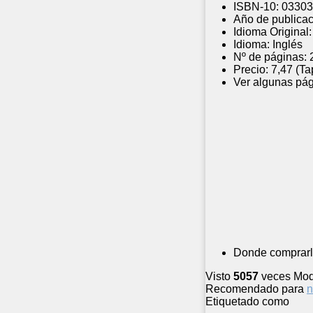
ISBN-10:
03303
Año de publicac
Idioma Original:
Idioma:
Inglés
Nº de páginas:
Precio:
7,47 (Ta
Ver algunas pág
Donde comprarl
Visto
5057
veces
Mod
Recomendado para
n
Etiquetado como