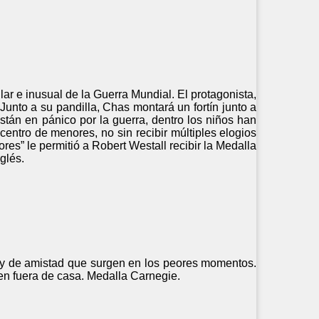
ar e inusual de la Guerra Mundial. El protagonista,
unto a su pandilla, Chas montará un fortín junto a
están en pánico por la guerra, dentro los niños han
centro de menores, no sin recibir múltiples elogios
ores” le permitió a Robert Westall recibir la Medalla
glés.
a y de amistad que surgen en los peores momentos.
en fuera de casa. Medalla Carnegie.