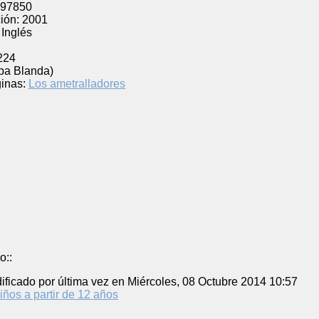
97850
ión:
2001
Inglés
224
pa Blanda)
inas:
Los ametralladores
o::
ificado por última vez en Miércoles, 08 Octubre 2014 10:57
iños a partir de 12 años