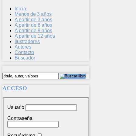
Inicio
Menos de 3 años
A partir de 3 años
A partir de 6 años
A partir de 9 años
A partir de 12 años
Ilustradores
Autores
Contacto
Buscador
ACCESO
Usuario
Contraseña
Recuérdeme