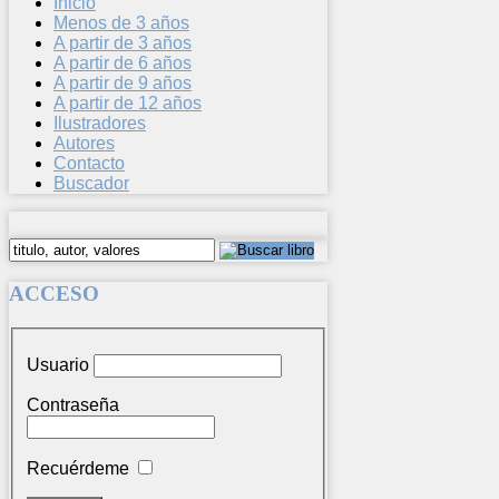
Inicio
Menos de 3 años
A partir de 3 años
A partir de 6 años
A partir de 9 años
A partir de 12 años
Ilustradores
Autores
Contacto
Buscador
ACCESO
Usuario
Contraseña
Recuérdeme