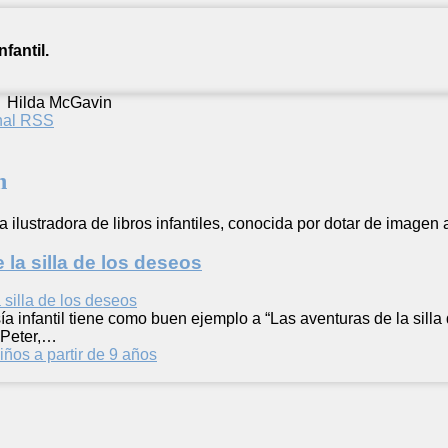
fantil.
/
Hilda McGavin
anal RSS
n
 ilustradora de libros infantiles, conocida por dotar de imagen 
 la silla de los deseos
ía infantil tiene como buen ejemplo a “Las aventuras de la silla
y Peter,…
iños a partir de 9 años