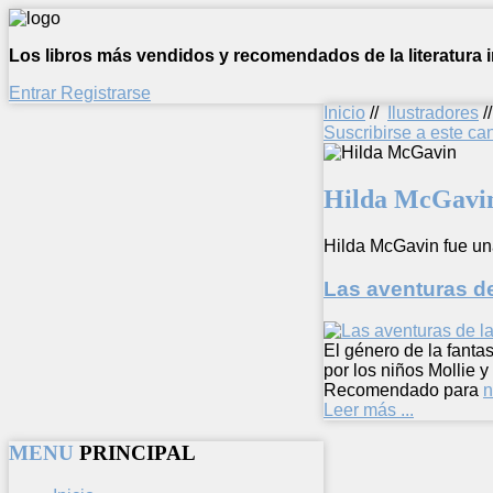
Los libros más vendidos y recomendados de la literatura in
Entrar
Registrarse
Inicio
//
Ilustradores
/
Suscribirse a este c
Hilda McGavi
Hilda McGavin fue una
Las aventuras de
El género de la fantas
por los niños Mollie 
Recomendado para
n
Leer más ...
MENU
PRINCIPAL