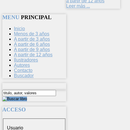
a partir de 12 años
Leer más ...
MENU
PRINCIPAL
Inicio
Menos de 3 años
A partir de 3 años
A partir de 6 años
A partir de 9 años
A partir de 12 años
Ilustradores
Autores
Contacto
Buscador
ACCESO
Usuario