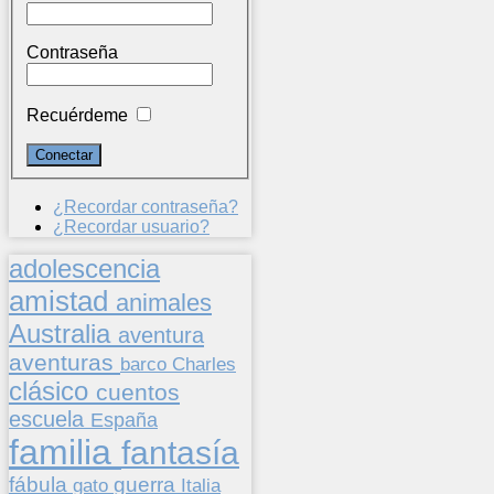
Contraseña
Recuérdeme
¿Recordar contraseña?
¿Recordar usuario?
adolescencia
amistad
animales
Australia
aventura
aventuras
barco
Charles
clásico
cuentos
escuela
España
familia
fantasía
fábula
guerra
gato
Italia