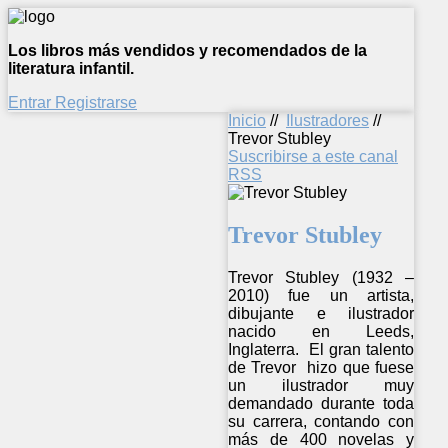
Los libros más vendidos y recomendados de la
literatura infantil.
Entrar
Registrarse
Inicio
//
Ilustradores
//
Trevor Stubley
Suscribirse a este canal
RSS
Trevor Stubley
Trevor Stubley (1932 –
2010) fue un artista,
dibujante e ilustrador
nacido en Leeds,
Inglaterra. El gran talento
de Trevor hizo que fuese
un ilustrador muy
demandado durante toda
su carrera, contando con
más de 400 novelas y