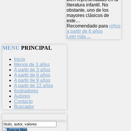
literatura infantil. No
obstante, uno de los
mayores clásicos de
este…
Recomendado para
niños
a partir de 6 años
Leer más ...
MENU
PRINCIPAL
Inicio
Menos de 3 años
A partir de 3 años
A partir de 6 años
A partir de 9 años
A partir de 12 años
Ilustradores
Autores
Contacto
Buscador