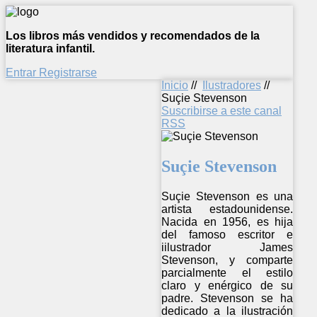
Los libros más vendidos y recomendados de la
literatura infantil.
Entrar
Registrarse
Inicio
//
Ilustradores
//
Suçie Stevenson
Suscribirse a este canal
RSS
Suçie Stevenson
Suçie Stevenson es una
artista estadounidense.
Nacida en 1956, es hija
del famoso escritor e
iilustrador James
Stevenson, y comparte
parcialmente el estilo
claro y enérgico de su
padre. Stevenson se ha
dedicado a la ilustración