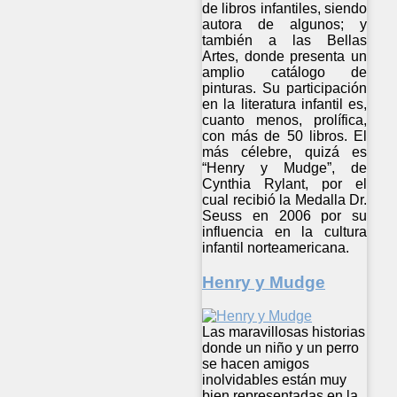
de libros infantiles, siendo
autora de algunos; y
también a las Bellas
Artes, donde presenta un
amplio catálogo de
pinturas. Su participación
en la literatura infantil es,
cuanto menos, prolífica,
con más de 50 libros. El
más célebre, quizá es
“Henry y Mudge”, de
Cynthia Rylant, por el
cual recibió la Medalla Dr.
Seuss en 2006 por su
influencia en la cultura
infantil norteamericana.
Henry y Mudge
Las maravillosas historias
donde un niño y un perro
se hacen amigos
inolvidables están muy
bien representadas en la