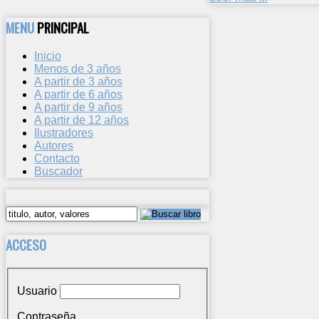
MENU
PRINCIPAL
Inicio
Menos de 3 años
A partir de 3 años
A partir de 6 años
A partir de 9 años
A partir de 12 años
Ilustradores
Autores
Contacto
Buscador
ACCESO
Usuario
Contraseña