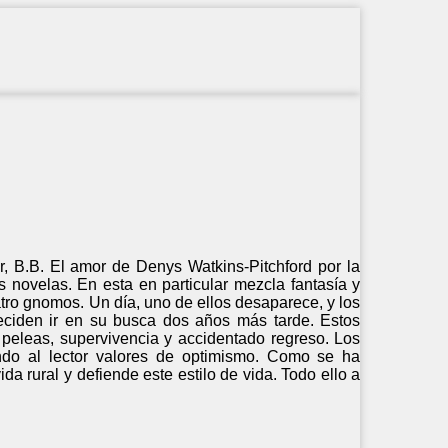
, B.B. El amor de Denys Watkins-Pitchford por la
s novelas. En esta en particular mezcla fantasía y
atro gnomos. Un día, uno de ellos desaparece, y los
ciden ir en su busca dos años más tarde. Estos
 peleas, supervivencia y accidentado regreso. Los
ndo al lector valores de optimismo. Como se ha
da rural y defiende este estilo de vida. Todo ello a