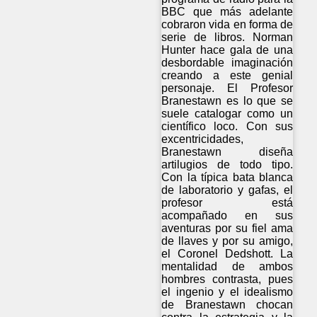
BBC que más adelante
cobraron vida en forma de
serie de libros. Norman
Hunter hace gala de una
desbordable imaginación
creando a este genial
personaje. El Profesor
Branestawn es lo que se
suele catalogar como un
científico loco. Con sus
excentricidades,
Branestawn diseña
artilugios de todo tipo.
Con la típica bata blanca
de laboratorio y gafas, el
profesor está
acompañado en sus
aventuras por su fiel ama
de llaves y por su amigo,
el Coronel Dedshott. La
mentalidad de ambos
hombres contrasta, pues
el ingenio y el idealismo
de Branestawn chocan