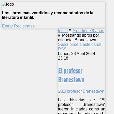
Los libros más vendidos y recomendados de la
literatura infantil.
Entrar
Registrarse
Inicio
//
A partir de 9 años
//
Mostrando libros por
etiqueta: Branestawn
Suscribirse a este canal
RSS
Lunes, 28 Abril 2014
23:18
El profesor
Branestawn
Las historias de “El
profesor Branestawn”
fueron iniciadas como un
programa de radio para la