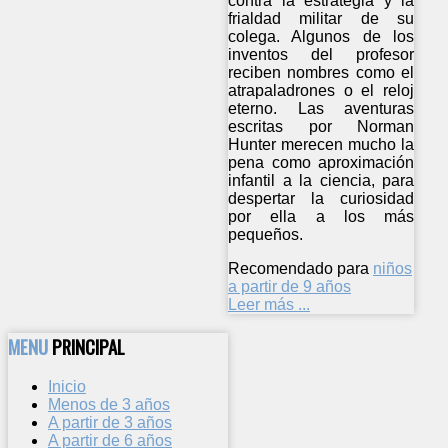
contra la estrategia y la
frialdad militar de su
colega. Algunos de los
inventos del profesor
reciben nombres como el
atrapaladrones o el reloj
eterno. Las aventuras
escritas por Norman
Hunter merecen mucho la
pena como aproximación
infantil a la ciencia, para
despertar la curiosidad
por ella a los más
pequeños.
Recomendado para
niños
a partir de 9 años
Leer más ...
MENU
PRINCIPAL
Inicio
Menos de 3 años
A partir de 3 años
A partir de 6 años