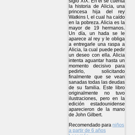
siglo XIX. En él se cuenta
la historia de Alicia, una
princesa hija del rey
Watkins I, el cual ha caído
en la pobreza. Alicia es la
mayor de 19 hermanos.
Un día, un hada se le
aparece al rey y le obliga
a entregarle una raspa a
Alicia, la cual puede pedir
un deseo con ella. Alicia
intenta aguantar hasta un
momento decisivo para
pedirlo, solicitando
finalmente que se vean
sanadas todas las deudas
de su familia. Este libro
originalmente no tuvo
ilustraciones, pero en la
edición estadounidense
aparecieron de la mano
de John Gilbert.
Recomendado para
niños
a partir de 6 años