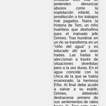
pretenden denunciar
abusos como la
explotación infantil, la
prostitución o los trabajos
mal pagados. Narra la
historia de Tom, un niño
huérfano que deshollina
para el malvado jefe
Grimes. Tras hundirse en
un río se transforma en un
“niño del agua” y es
educado allí por unas
hadas. Las hadas le
aleccionan a través de
situaciones divertidas
pero a la vez duras. En el
agua coincide con la
chica de la que se había
enamorado, la hermosa
Ellie. Al final debe acudir
a salvar a su exjefe,
Grimes, debiendo
deshacerse primero de
sus sentimientos de rabia