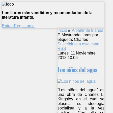
Los libros más vendidos y recomendados de la
literatura infantil.
Entrar
Registrarse
Inicio
//
A partir de 9 años
//
Mostrando libros por
etiqueta: Charles
Suscribirse a este canal
RSS
Lunes, 11 Noviembre
2013 10:05
Los niños del agua
“Los niños del agua” es
una obra de Charles L.
Kingsley en el cual se
plasma su ideología
socialista y a la vez
cristiana. Con ella se