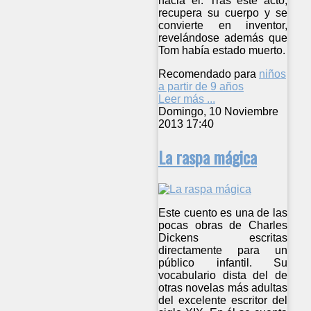
hacia él. Tras este acto,
recupera su cuerpo y se
convierte en inventor,
revelándose además que
Tom había estado muerto.
Recomendado para
niños
a partir de 9 años
Leer más ...
Domingo, 10 Noviembre
2013 17:40
La raspa mágica
Este cuento es una de las
pocas obras de Charles
Dickens escritas
directamente para un
público infantil. Su
vocabulario dista del de
otras novelas más adultas
del excelente escritor del