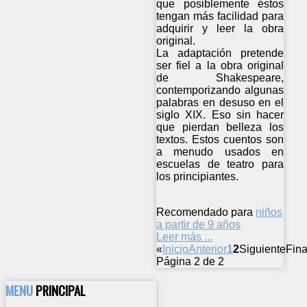
que posiblemente éstos
tengan más facilidad para
adquirir y leer la obra
original.
La adaptación pretende
ser fiel a la obra original
de Shakespeare,
contemporizando algunas
palabras en desuso en el
siglo XIX. Eso sin hacer
que pierdan belleza los
textos. Estos cuentos son
a menudo usados en
escuelas de teatro para
los principiantes.
Recomendado para
niños
a partir de 9 años
Leer más ...
«
Inicio
Anterior
1
2
Siguiente
Fina
Página 2 de 2
MENU
PRINCIPAL