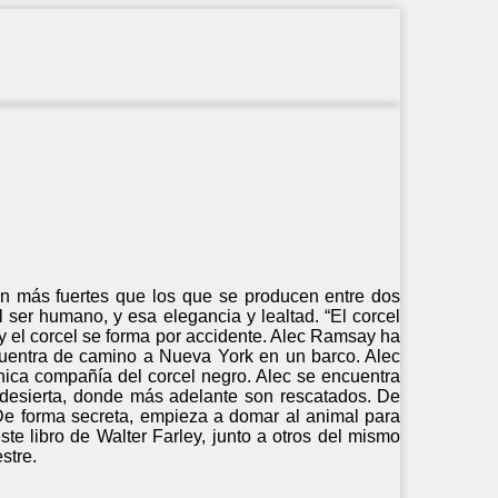
n más fuertes que los que se producen entre dos
 ser humano, y esa elegancia y lealtad. “El corcel
 y el corcel se forma por accidente. Alec Ramsay ha
cuentra de camino a Nueva York en un barco. Alec
única compañía del corcel negro. Alec se encuentra
 desierta, donde más adelante son rescatados. De
 De forma secreta, empieza a domar al animal para
ste libro de Walter Farley, junto a otros del mismo
estre.