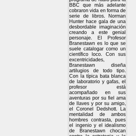
BBC que más adelante
cobraron vida en forma de
serie de libros. Norman
Hunter hace gala de una
desbordable imaginación
creando a este genial
personaje. El Profesor
Branestawn es lo que se
suele catalogar como un
científico loco. Con sus
excentricidades,
Branestawn diseña
artilugios de todo tipo.
Con la típica bata blanca
de laboratorio y gafas, el
profesor está
acompañado en sus
aventuras por su fiel ama
de llaves y por su amigo,
el Coronel Dedshott. La
mentalidad de ambos
hombres contrasta, pues
el ingenio y el idealismo
de Branestawn chocan