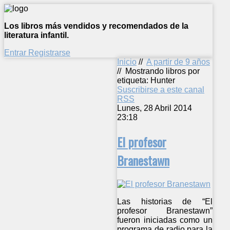
Los libros más vendidos y recomendados de la
literatura infantil.
Entrar
Registrarse
Inicio
//
A partir de 9 años
//
Mostrando libros por
etiqueta: Hunter
Suscribirse a este canal
RSS
Lunes, 28 Abril 2014
23:18
El profesor
Branestawn
Las historias de “El
profesor Branestawn”
fueron iniciadas como un
programa de radio para la