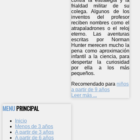
contra la estrategia y la
frialdad militar de su
colega. Algunos de los
inventos del profesor
reciben nombres como el
atrapaladrones o el reloj
eterno. Las aventuras
escritas por Norman
Hunter merecen mucho la
pena como aproximación
infantil a la ciencia, para
despertar la curiosidad
por ella a los más
pequeños.
Recomendado para
niños
a partir de 9 años
Leer más ...
MENU
PRINCIPAL
Inicio
Menos de 3 años
A partir de 3 años
A partir de 6 años