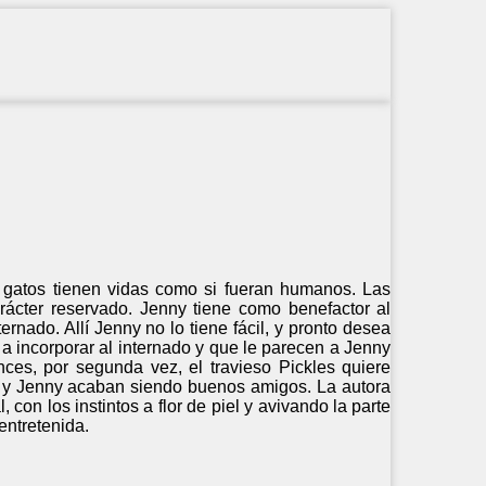
s gatos tienen vidas como si fueran humanos. Las
rácter reservado. Jenny tiene como benefactor al
rnado. Allí Jenny no lo tiene fácil, y pronto desea
a incorporar al internado y que le parecen a Jenny
nces, por segunda vez, el travieso Pickles quiere
s y Jenny acaban siendo buenos amigos. La autora
on los instintos a flor de piel y avivando la parte
entretenida.