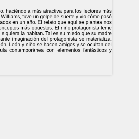
o, haciéndola más atractiva para los lectores más
Williams, tuvo un golpe de suerte y vio cómo pasó
strados en un año. El relato que aquí se plantea nos
 conceptos más opuestos. El niño protagonista teme
siquiera la habitan. Tal es su miedo que su madre
ante imaginación del protagonista se materializa,
león. León y niño se hacen amigos y se ocultan del
ula contemporánea con elementos fantásticos y