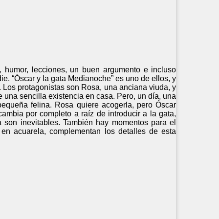
s, humor, lecciones, un buen argumento e incluso
ie. “Óscar y la gata Medianoche” es uno de ellos, y
os. Los protagonistas son Rosa, una anciana viuda, y
 una sencilla existencia en casa. Pero, un día, una
pequeña felina. Rosa quiere acogerla, pero Óscar
ambia por completo a raíz de introducir a la gata,
da son inevitables. También hay momentos para el
es, en acuarela, complementan los detalles de esta