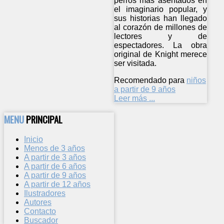
perros más asentados en
el imaginario popular, y
sus historias han llegado
al corazón de millones de
lectores y de
espectadores. La obra
original de Knight merece
ser visitada.
Recomendado para
niños
a partir de 9 años
Leer más ...
MENU
PRINCIPAL
Inicio
Menos de 3 años
A partir de 3 años
A partir de 6 años
A partir de 9 años
A partir de 12 años
Ilustradores
Autores
Contacto
Buscador