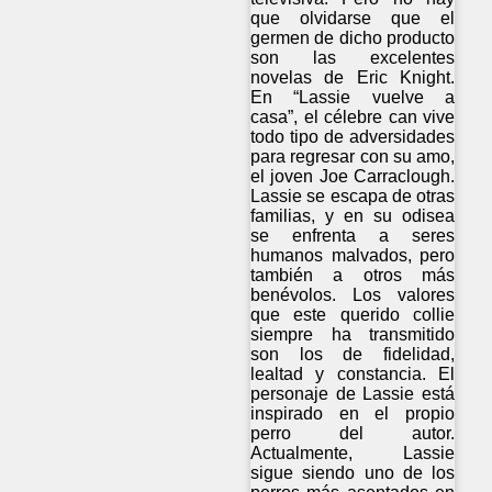
que olvidarse que el
germen de dicho producto
son las excelentes
novelas de Eric Knight.
En “Lassie vuelve a
casa”, el célebre can vive
todo tipo de adversidades
para regresar con su amo,
el joven Joe Carraclough.
Lassie se escapa de otras
familias, y en su odisea
se enfrenta a seres
humanos malvados, pero
también a otros más
benévolos. Los valores
que este querido collie
siempre ha transmitido
son los de fidelidad,
lealtad y constancia. El
personaje de Lassie está
inspirado en el propio
perro del autor.
Actualmente, Lassie
sigue siendo uno de los