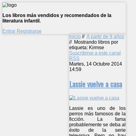
Los libros más vendidos y recomendados de la
literatura infantil.
Entrar
Registrarse
Inicio
//
A partir de 9 años
//
Mostrando libros por
etiqueta: Kirmse
Suscribirse a este canal
RSS
Martes, 14 Octubre 2014
14:59
Lassie vuelve a casa
Lassie es uno de los
perros más famosos de la
ficción. La fama
probablemente se deba al
éxito de la serie
televisiva. Pero no hay