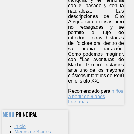
tranquila y en armonía
con el pasado y con la
naturaleza. Las
descripciones de Ciro
Alegría son precisas pero
no recargadas, y se
permite el lujo de
introducir otras historias
del folclore oral dentro de
su propia narración.
Como podemos imaginar,
con “Las aventuras de
Machu Picchu” estamos
ante uno de los mayores
clásicos infantiles de Perú
en el siglo XX.
Recomendado para
niños
a partir de 9 años
Leer más ...
MENU
PRINCIPAL
Inicio
Menos de 3 años