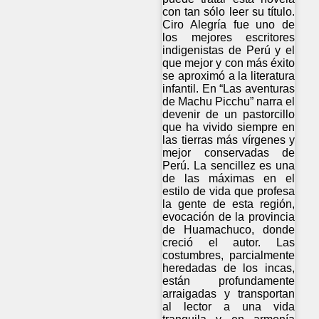
con tan sólo leer su título.
Ciro Alegría fue uno de
los mejores escritores
indigenistas de Perú y el
que mejor y con más éxito
se aproximó a la literatura
infantil. En “Las aventuras
de Machu Picchu” narra el
devenir de un pastorcillo
que ha vivido siempre en
las tierras más vírgenes y
mejor conservadas de
Perú. La sencillez es una
de las máximas en el
estilo de vida que profesa
la gente de esta región,
evocación de la provincia
de Huamachuco, donde
creció el autor. Las
costumbres, parcialmente
heredadas de los incas,
están profundamente
arraigadas y transportan
al lector a una vida