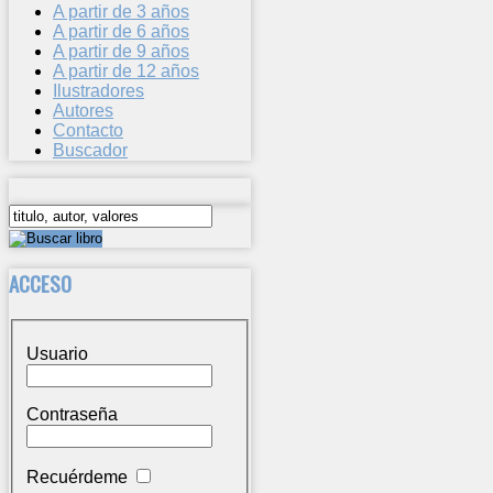
A partir de 3 años
A partir de 6 años
A partir de 9 años
A partir de 12 años
Ilustradores
Autores
Contacto
Buscador
ACCESO
Usuario
Contraseña
Recuérdeme