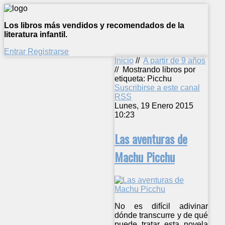
Los libros más vendidos y recomendados de la
literatura infantil.
Entrar
Registrarse
Inicio
//
A partir de 9 años
//
Mostrando libros por
etiqueta: Picchu
Suscribirse a este canal
RSS
Lunes, 19 Enero 2015
10:23
Las aventuras de
Machu Picchu
No es difícil adivinar
dónde transcurre y de qué
puede tratar esta novela