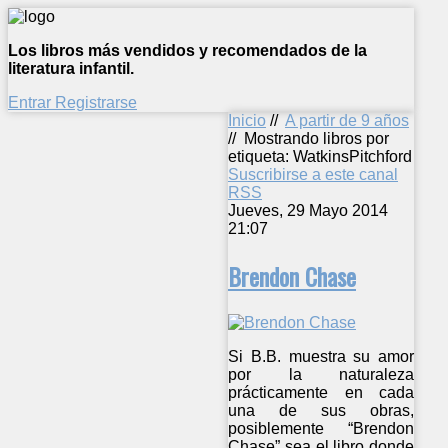
Los libros más vendidos y recomendados de la
literatura infantil.
Entrar
Registrarse
Inicio
//
A partir de 9 años
//
Mostrando libros por
etiqueta: WatkinsPitchford
Suscribirse a este canal
RSS
Jueves, 29 Mayo 2014
21:07
Brendon Chase
Si B.B. muestra su amor
por la naturaleza
prácticamente en cada
una de sus obras,
posiblemente “Brendon
Chase” sea el libro donde