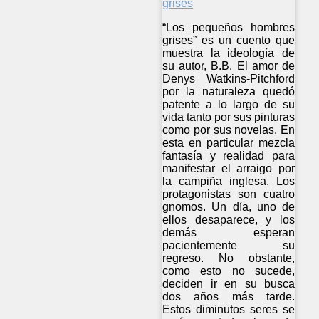
“Los pequeños hombres
grises” es un cuento que
muestra la ideología de
su autor, B.B. El amor de
Denys Watkins-Pitchford
por la naturaleza quedó
patente a lo largo de su
vida tanto por sus pinturas
como por sus novelas. En
esta en particular mezcla
fantasía y realidad para
manifestar el arraigo por
la campiña inglesa. Los
protagonistas son cuatro
gnomos. Un día, uno de
ellos desaparece, y los
demás esperan
pacientemente su
regreso. No obstante,
como esto no sucede,
deciden ir en su busca
dos años más tarde.
Estos diminutos seres se