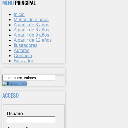
MENU
PRINCIPAL
Inicio
Menos de 3 años
A partir de 3 años
A partir de 6 años
A partir de 9 años
A partir de 12 años
Ilustradores
Autores
Contacto
Buscador
ACCESO
Usuario