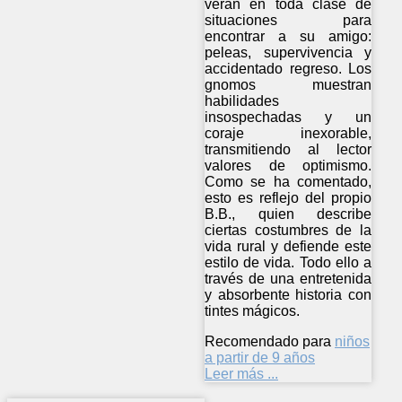
verán en toda clase de
situaciones para
encontrar a su amigo:
peleas, supervivencia y
accidentado regreso. Los
gnomos muestran
habilidades
insospechadas y un
coraje inexorable,
transmitiendo al lector
valores de optimismo.
Como se ha comentado,
esto es reflejo del propio
B.B., quien describe
ciertas costumbres de la
vida rural y defiende este
estilo de vida. Todo ello a
través de una entretenida
y absorbente historia con
tintes mágicos.
Recomendado para
niños
a partir de 9 años
Leer más ...