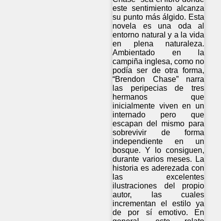
este sentimiento alcanza
su punto más álgido. Esta
novela es una oda al
entorno natural y a la vida
en plena naturaleza.
Ambientado en la
campiña inglesa, como no
podía ser de otra forma,
“Brendon Chase” narra
las peripecias de tres
hermanos que
inicialmente viven en un
internado pero que
escapan del mismo para
sobrevivir de forma
independiente en un
bosque. Y lo consiguen,
durante varios meses. La
historia es aderezada con
las excelentes
ilustraciones del propio
autor, las cuales
incrementan el estilo ya
de por sí emotivo. En