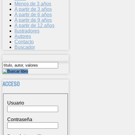
Menos de 3 años
A partir de 3 años
A partir de 6 años
A partir de 9 años
A partir de 12 años
Ilustradores
Autores
Contacto
Buscador
ACCESO
Usuario
Contraseña