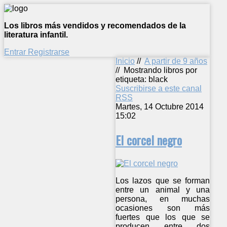
Los libros más vendidos y recomendados de la
literatura infantil.
Entrar
Registrarse
Inicio
//
A partir de 9 años
//
Mostrando libros por
etiqueta: black
Suscribirse a este canal
RSS
Martes, 14 Octubre 2014
15:02
El corcel negro
Los lazos que se forman
entre un animal y una
persona, en muchas
ocasiones son más
fuertes que los que se
producen entre dos