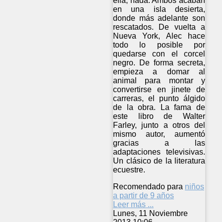
ella, nada. Ambos acaban
en una isla desierta,
donde más adelante son
rescatados. De vuelta a
Nueva York, Alec hace
todo lo posible por
quedarse con el corcel
negro. De forma secreta,
empieza a domar al
animal para montar y
convertirse en jinete de
carreras, el punto álgido
de la obra. La fama de
este libro de Walter
Farley, junto a otros del
mismo autor, aumentó
gracias a las
adaptaciones televisivas.
Un clásico de la literatura
ecuestre.
Recomendado para
niños
a partir de 9 años
Leer más ...
Lunes, 11 Noviembre