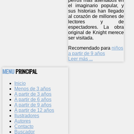
perros más asentados en
el imaginario popular, y
sus historias han llegado
al corazón de millones de
lectores y de
espectadores. La obra
original de Knight merece
ser visitada.
Recomendado para
niños
a partir de 9 años
Leer más ...
MENU
PRINCIPAL
Inicio
Menos de 3 años
A partir de 3 años
A partir de 6 años
A partir de 9 años
A partir de 12 años
Ilustradores
Autores
Contacto
Buscador