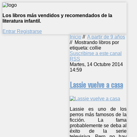
Los libros más vendidos y recomendados de la
literatura infantil.
Entrar
Registrarse
Inicio
//
A partir de 9 años
//
Mostrando libros por
etiqueta: collie
Suscribirse a este canal
RSS
Martes, 14 Octubre 2014
14:59
Lassie vuelve a casa
Lassie es uno de los
perros más famosos de la
ficción. La fama
probablemente se deba al
éxito de la serie
televisiva. Pero no hay