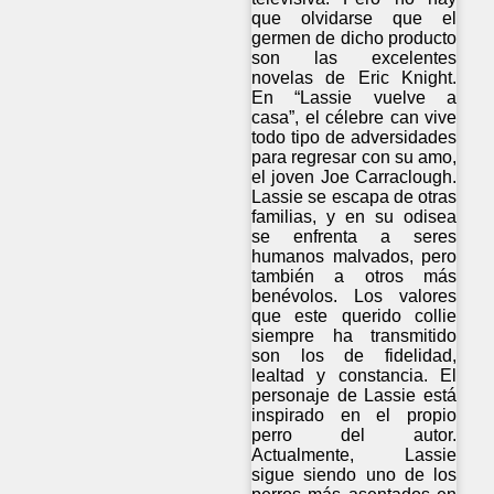
que olvidarse que el
germen de dicho producto
son las excelentes
novelas de Eric Knight.
En “Lassie vuelve a
casa”, el célebre can vive
todo tipo de adversidades
para regresar con su amo,
el joven Joe Carraclough.
Lassie se escapa de otras
familias, y en su odisea
se enfrenta a seres
humanos malvados, pero
también a otros más
benévolos. Los valores
que este querido collie
siempre ha transmitido
son los de fidelidad,
lealtad y constancia. El
personaje de Lassie está
inspirado en el propio
perro del autor.
Actualmente, Lassie
sigue siendo uno de los