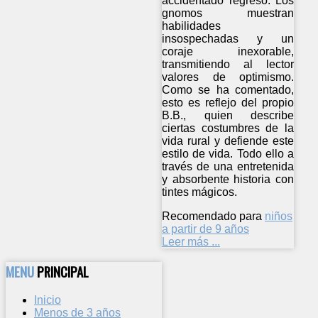
accidentado regreso. Los
gnomos muestran
habilidades
insospechadas y un
coraje inexorable,
transmitiendo al lector
valores de optimismo.
Como se ha comentado,
esto es reflejo del propio
B.B., quien describe
ciertas costumbres de la
vida rural y defiende este
estilo de vida. Todo ello a
través de una entretenida
y absorbente historia con
tintes mágicos.
Recomendado para
niños
a partir de 9 años
Leer más ...
MENU
PRINCIPAL
Inicio
Menos de 3 años