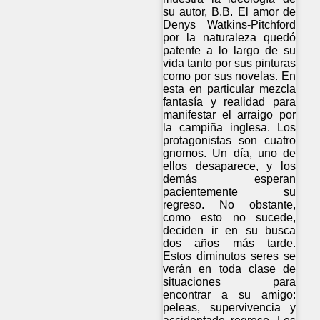
su autor, B.B. El amor de
Denys Watkins-Pitchford
por la naturaleza quedó
patente a lo largo de su
vida tanto por sus pinturas
como por sus novelas. En
esta en particular mezcla
fantasía y realidad para
manifestar el arraigo por
la campiña inglesa. Los
protagonistas son cuatro
gnomos. Un día, uno de
ellos desaparece, y los
demás esperan
pacientemente su
regreso. No obstante,
como esto no sucede,
deciden ir en su busca
dos años más tarde.
Estos diminutos seres se
verán en toda clase de
situaciones para
encontrar a su amigo:
peleas, supervivencia y