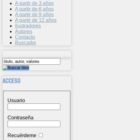
A partir de 3 años
A partir de 6 años
A partir de 9 años
A partir de 12 años
Ilustradores
Autores
Contacto
Buscador
ACCESO
Usuario
Contraseña
Recuérdeme