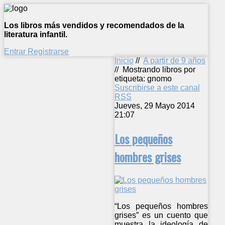
Los libros más vendidos y recomendados de la
literatura infantil.
Entrar
Registrarse
Inicio
//
A partir de 9 años
//
Mostrando libros por
etiqueta: gnomo
Suscribirse a este canal
RSS
Jueves, 29 Mayo 2014
21:07
Los pequeños
hombres grises
“Los pequeños hombres
grises” es un cuento que
muestra la ideología de