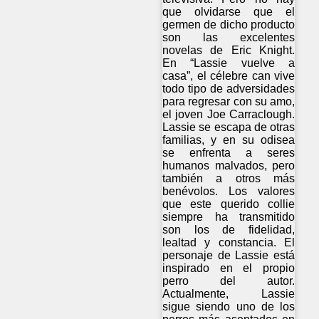
que olvidarse que el
germen de dicho producto
son las excelentes
novelas de Eric Knight.
En “Lassie vuelve a
casa”, el célebre can vive
todo tipo de adversidades
para regresar con su amo,
el joven Joe Carraclough.
Lassie se escapa de otras
familias, y en su odisea
se enfrenta a seres
humanos malvados, pero
también a otros más
benévolos. Los valores
que este querido collie
siempre ha transmitido
son los de fidelidad,
lealtad y constancia. El
personaje de Lassie está
inspirado en el propio
perro del autor.
Actualmente, Lassie
sigue siendo uno de los