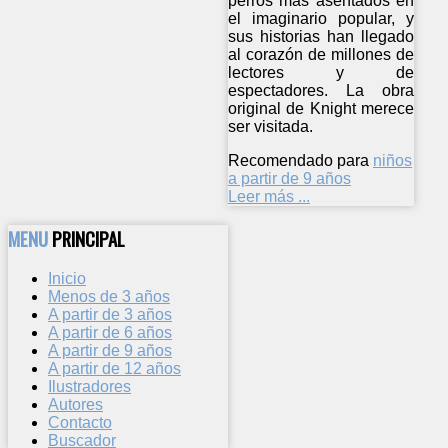
perros más asentados en
el imaginario popular, y
sus historias han llegado
al corazón de millones de
lectores y de
espectadores. La obra
original de Knight merece
ser visitada.
Recomendado para
niños
a partir de 9 años
Leer más ...
MENU
PRINCIPAL
Inicio
Menos de 3 años
A partir de 3 años
A partir de 6 años
A partir de 9 años
A partir de 12 años
Ilustradores
Autores
Contacto
Buscador