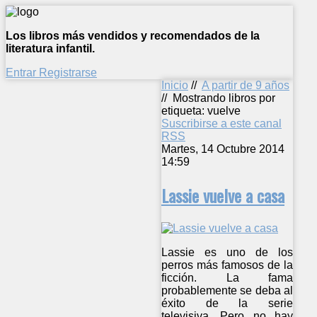
Los libros más vendidos y recomendados de la
literatura infantil.
Entrar
Registrarse
Inicio
//
A partir de 9 años
//
Mostrando libros por
etiqueta: vuelve
Suscribirse a este canal
RSS
Martes, 14 Octubre 2014
14:59
Lassie vuelve a casa
Lassie es uno de los
perros más famosos de la
ficción. La fama
probablemente se deba al
éxito de la serie
televisiva. Pero no hay