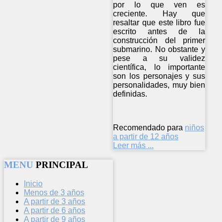
por lo que ven es
creciente. Hay que
resaltar que este libro fue
escrito antes de la
construcción del primer
submarino. No obstante y
pese a su validez
científica, lo importante
son los personajes y sus
personalidades, muy bien
definidas.
Recomendado para
niños
a partir de 12 años
Leer más ...
MENU
PRINCIPAL
Inicio
Menos de 3 años
A partir de 3 años
A partir de 6 años
A partir de 9 años