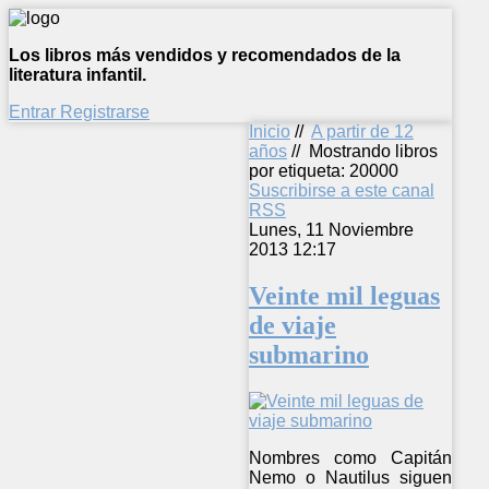
Los libros más vendidos y recomendados de la
literatura infantil.
Entrar
Registrarse
Inicio
//
A partir de 12
años
//
Mostrando libros
por etiqueta: 20000
Suscribirse a este canal
RSS
Lunes, 11 Noviembre
2013 12:17
Veinte mil leguas
de viaje
submarino
Nombres como Capitán
Nemo o Nautilus siguen