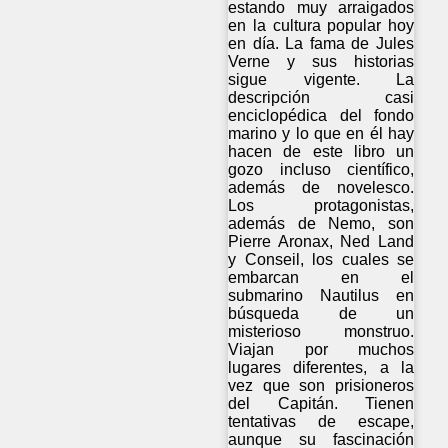
estando muy arraigados
en la cultura popular hoy
en día. La fama de Jules
Verne y sus historias
sigue vigente. La
descripción casi
enciclopédica del fondo
marino y lo que en él hay
hacen de este libro un
gozo incluso científico,
además de novelesco.
Los protagonistas,
además de Nemo, son
Pierre Aronax, Ned Land
y Conseil, los cuales se
embarcan en el
submarino Nautilus en
búsqueda de un
misterioso monstruo.
Viajan por muchos
lugares diferentes, a la
vez que son prisioneros
del Capitán. Tienen
tentativas de escape,
aunque su fascinación