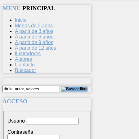
MENU
PRINCIPAL
Inicio
Menos de 3 años
A partir de 3 años
A partir de 6 años
A partir de 9 años
A partir de 12 años
Ilustradores
Autores
Contacto
Buscador
ACCESO
Usuario
Contraseña