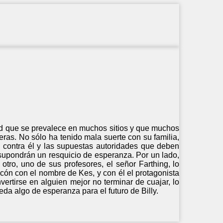
idad que se prevalece en muchos sitios y que muchos
ras. No sólo ha tenido mala suerte con su familia,
contra él y las supuestas autoridades que deben
 supondrán un resquicio de esperanza. Por un lado,
tro, uno de sus profesores, el señor Farthing, lo
lcón con el nombre de Kes, y con él el protagonista
nvertirse en alguien mejor no terminar de cuajar, lo
da algo de esperanza para el futuro de Billy.