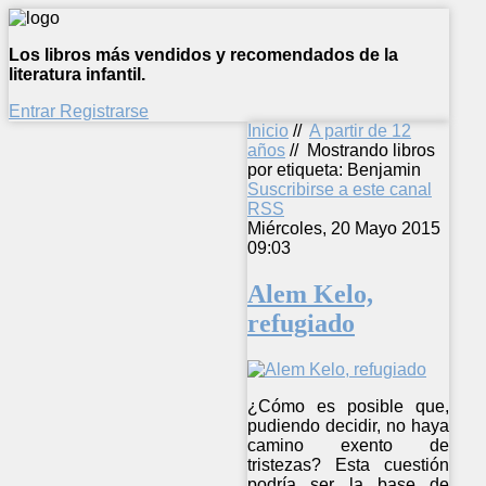
Los libros más vendidos y recomendados de la
literatura infantil.
Entrar
Registrarse
Inicio
//
A partir de 12
años
//
Mostrando libros
por etiqueta: Benjamin
Suscribirse a este canal
RSS
Miércoles, 20 Mayo 2015
09:03
Alem Kelo,
refugiado
¿Cómo es posible que,
pudiendo decidir, no haya
camino exento de
tristezas? Esta cuestión
podría ser la base de