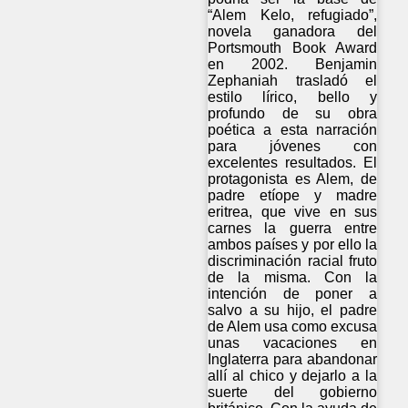
“Alem Kelo, refugiado”,
novela ganadora del
Portsmouth Book Award
en 2002. Benjamin
Zephaniah trasladó el
estilo lírico, bello y
profundo de su obra
poética a esta narración
para jóvenes con
excelentes resultados. El
protagonista es Alem, de
padre etíope y madre
eritrea, que vive en sus
carnes la guerra entre
ambos países y por ello la
discriminación racial fruto
de la misma. Con la
intención de poner a
salvo a su hijo, el padre
de Alem usa como excusa
unas vacaciones en
Inglaterra para abandonar
allí al chico y dejarlo a la
suerte del gobierno