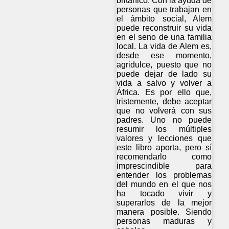
británico. Con la ayuda de
personas que trabajan en
el ámbito social, Alem
puede reconstruir su vida
en el seno de una familia
local. La vida de Alem es,
desde ese momento,
agridulce, puesto que no
puede dejar de lado su
vida a salvo y volver a
África. Es por ello que,
tristemente, debe aceptar
que no volverá con sus
padres. Uno no puede
resumir los múltiples
valores y lecciones que
este libro aporta, pero sí
recomendarlo como
imprescindible para
entender los problemas
del mundo en el que nos
ha tocado vivir y
superarlos de la mejor
manera posible. Siendo
personas maduras y