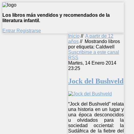
Los libros más vendidos y recomendados de la
literatura infantil.
Entrar
Registrarse
Inicio
//
A partir de 12
años
//
Mostrando libros
por etiqueta: Caldwell
Suscribirse a este canal
RSS
Martes, 14 Enero 2014
23:25
Jock del Bushveld
“Jock del Bushveld” relata
una historia en un lugar y
una época desconocidos
u olvidados para la
sociedad occiental: la
Sudáfrica de la fiebre del