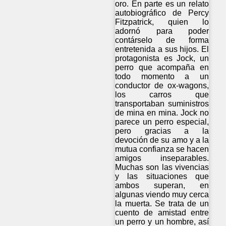
oro. En parte es un relato
autobiográfico de Percy
Fitzpatrick, quien lo
adornó para poder
contárselo de forma
entretenida a sus hijos. El
protagonista es Jock, un
perro que acompaña en
todo momento a un
conductor de ox-wagons,
los carros que
transportaban suministros
de mina en mina. Jock no
parece un perro especial,
pero gracias a la
devoción de su amo y a la
mutua confianza se hacen
amigos inseparables.
Muchas son las vivencias
y las situaciones que
ambos superan, en
algunas viendo muy cerca
la muerta. Se trata de un
cuento de amistad entre
un perro y un hombre, así