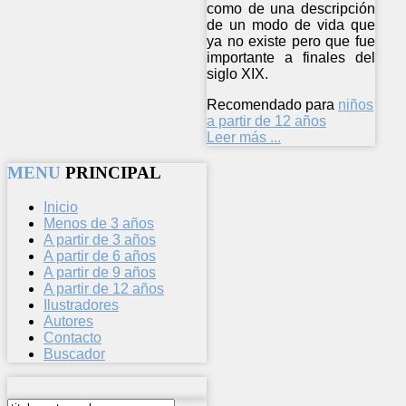
como de una descripción
de un modo de vida que
ya no existe pero que fue
importante a finales del
siglo XIX.
Recomendado para
niños
a partir de 12 años
Leer más ...
MENU
PRINCIPAL
Inicio
Menos de 3 años
A partir de 3 años
A partir de 6 años
A partir de 9 años
A partir de 12 años
Ilustradores
Autores
Contacto
Buscador